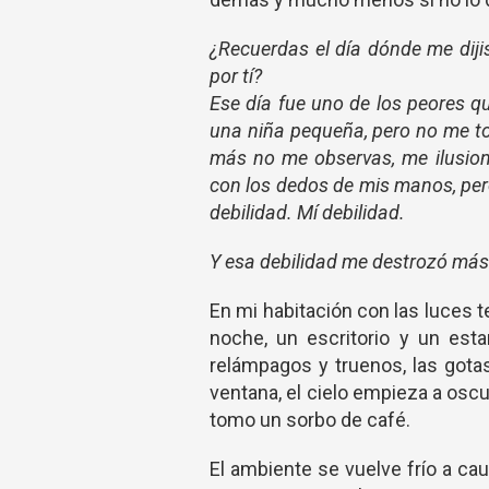
¿Recuerdas el día dónde me dij
por tí?
Ese día fue uno de los peores q
una niña pequeña, pero no me t
más no me observas, me ilusio
con los dedos de mis manos, pero
debilidad. Mí debilidad.
Y esa debilidad me destrozó más
En mi habitación con las luces 
noche, un escritorio y un esta
relámpagos y truenos, las gotas
ventana, el cielo empieza a osc
tomo un sorbo de café.
El ambiente se vuelve frío a ca