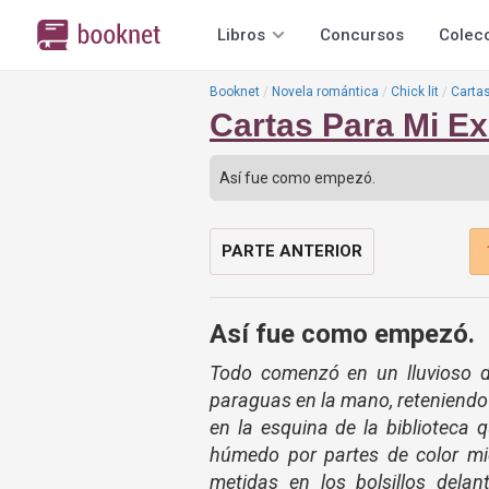
Libros
Concursos
Colec
Booknet
Novela romántica
Chick lit
Cartas
Cartas Para Mi Ex
PARTE ANTERIOR
Así fue como empezó.
Todo comenzó en un lluvioso d
paraguas en la mano, reteniendo
en la esquina de la biblioteca 
húmedo por partes de color mi
metidas en los bolsillos dela