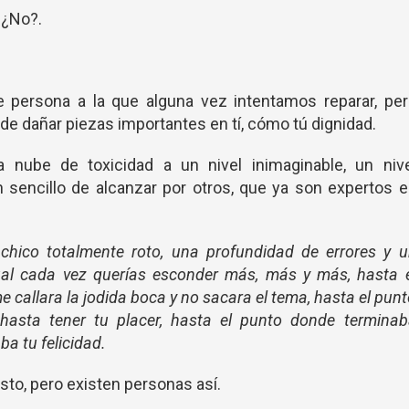
 ¿No?.
e persona a la que alguna vez intentamos reparar, pe
 de dañar piezas importantes en tí, cómo tú dignidad.
 nube de toxicidad a un nivel inimaginable, un nive
 sencillo de alcanzar por otros, que ya son expertos 
 chico totalmente roto, una profundidad de errores y 
ual cada vez querías esconder más, más y más, hasta 
 callara la jodida boca y no sacara el tema, hasta el pun
hasta tener tu placer, hasta el punto donde terminab
a tu felicidad.
esto, pero existen personas así.