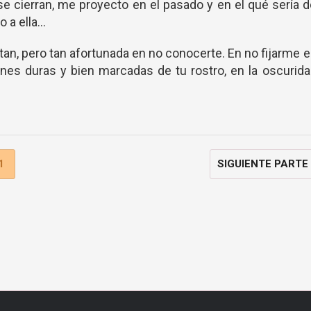
 se cierran, me proyecto en el pasado y en el qué sería 
a ella...
tan, pero tan afortunada en no conocerte. En no fijarme 
iones duras y bien marcadas de tu rostro, en la oscurid
1
SIGUIENTE PARTE