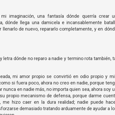
 mi imaginación, una fantasía dónde querría crear u
ia, dónde llega una damicela e incansablemente batal
ar llenarlo de nuevo, repararlo completamente, y en dón
y letra dónde no reparo a nadie y termino rota también, t
eada, mi amor propio se convirtió en odio propio y mi
como si fuera poco, ahora no creo en nadie, porque ten
ar nunca en nadie más, no importa quien sea, ahora soy 
 su propio mecanismo de defensa, porque darme cuent
, me hizo caer en la dura realidad; nadie puede hace
esforzarse demasiado tratando arduamente de ayudar a l
quieren.