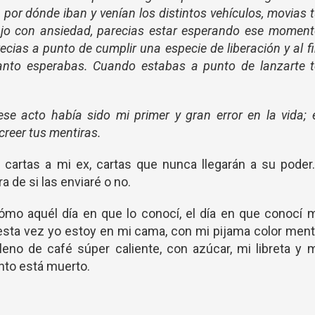
por dónde iban y venían los distintos vehículos, movias 
ajo con ansiedad, parecias estar esperando ese momen
cias a punto de cumplir una especie de liberación y al f
tanto esperabas. Cuando estabas a punto de lanzarte 
se acto había sido mi primer y gran error en la vida; 
reer tus mentiras.
artas a mi ex, cartas que nunca llegarán a su poder.
 de si las enviaré o no.
cómo aquél día en que lo conocí, el día en que conocí 
esta vez yo estoy en mi cama, con mi pijama color men
leno de café súper caliente, con azúcar, mi libreta y 
nto está muerto.