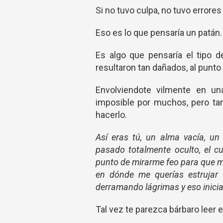
Si no tuvo culpa, no tuvo errores
Eso es lo que pensaría un patán.
Es algo que pensaría el tipo d
resultaron tan dañados, al punto
Envolviendote vilmente en una
imposible por muchos, pero tan
hacerlo.
Así eras tú, un alma vacía, un
pasado totalmente oculto, el c
punto de mirarme feo para que me
en dónde me querías estrujar 
derramando lágrimas y eso iniciab
Tal vez te parezca bárbaro leer 