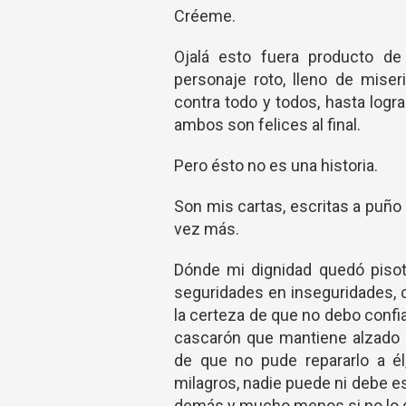
Créeme.
Ojalá esto fuera producto de
personaje roto, lleno de miser
contra todo y todos, hasta logr
ambos son felices al final.
Pero ésto no es una historia.
Son mis cartas, escritas a puño 
vez más.
Dónde mi dignidad quedó pisot
seguridades en inseguridades, 
la certeza de que no debo confi
cascarón que mantiene alzado
de que no pude repararlo a él
milagros, nadie puede ni debe 
demás y mucho menos si no lo 