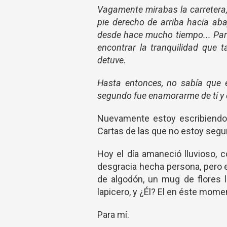
Vagamente mirabas la carretera, 
pie derecho de arriba hacia ab
desde hace mucho tiempo... Pare
encontrar la tranquilidad que 
detuve.
Hasta entonces, no sabía que e
segundo fue enamorarme de tí y c
Nuevamente estoy escribiendo c
Cartas de las que no estoy segura
Hoy el día amaneció lluvioso, 
desgracia hecha persona, pero 
de algodón, un mug de flores l
lapicero, y ¿Él? El en éste mome
Para mí.