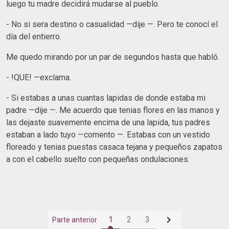
luego tu madre decidirá mudarse al pueblo.
- No si sera destino o casualidad —dije —. Pero te conocí el
día del entierro.
Me quedo mirando por un par de segundos hasta que habló.
- !QUE! —exclama.
- Si estabas a unas cuantas lapidas de donde estaba mi
padre —dije —. Me acuerdo que tenias flores en las manos y
las dejaste suavemente encima de una lapida, tus padres
estaban a lado tuyo —comento —. Estabas con un vestido
floreado y tenias puestas casaca tejana y pequeños zapatos
a con el cabello suelto con pequeñas ondulaciones.

1
2
3
Parte anterior