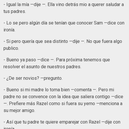
- Igual la mía —dije —. Ella vino detrás mio a querer saludar a
tus padres.
- Lo se pero algún día se tenían que conocer Sam —dice con
ironía.
- Si pero quería que sea distinto —dije —. No que fuera algo
publico.
- Bueno ya paso —dice —. Para próxima tenemos que
resolver el asunto de nuestros padres.
- ¿De ser novios? —pregunto.
- Bueno si mi madre lo toma bien —comenta —. Pero mi
padre no se convence con la idea que saliera contigo —dice
—. Prefiere más Razel como si fuera su yerno —menciona a
su mejor amigo.
- Así que tu padre te quiere emparejar con Razel —dije con
ironía.