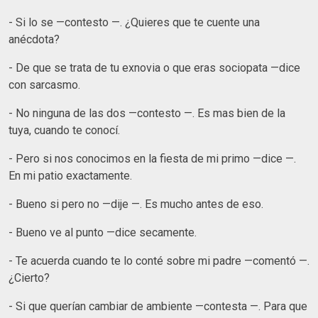
- Si lo se —contesto —. ¿Quieres que te cuente una
anécdota?
- De que se trata de tu exnovia o que eras sociopata —dice
con sarcasmo.
- No ninguna de las dos —contesto —. Es mas bien de la
tuya, cuando te conocí.
- Pero si nos conocimos en la fiesta de mi primo —dice —.
En mi patio exactamente.
- Bueno si pero no —dije —. Es mucho antes de eso.
- Bueno ve al punto —dice secamente.
- Te acuerda cuando te lo conté sobre mi padre —comentó —.
¿Cierto?
- Si que querían cambiar de ambiente —contesta —. Para que