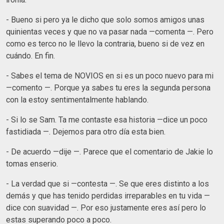
- Bueno si pero ya le dicho que solo somos amigos unas
quinientas veces y que no va pasar nada —comenta —. Pero
como es terco no le llevo la contraria, bueno si de vez en
cuándo. En fin.
- Sabes el tema de NOVIOS en si es un poco nuevo para mi
—comento —. Porque ya sabes tu eres la segunda persona
con la estoy sentimentalmente hablando.
- Si lo se Sam. Ta me contaste esa historia —dice un poco
fastidiada —. Dejemos para otro día esta bien.
- De acuerdo —dije —. Parece que el comentario de Jakie lo
tomas enserio.
- La verdad que si —contesta —. Se que eres distinto a los
demás y que has tenido perdidas irreparables en tu vida —
dice con suavidad —. Por eso justamente eres así pero lo
estas superando poco a poco.