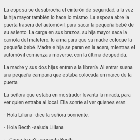
La esposa se desabrocha el cinturón de seguridad, a la vez
la hija mayor también lo hace lo mismo. La esposa abre la
puerta trasera del automóvil, para sacar la pequeña bebé de
su asiento. La carga en sus brazos, su hija mayor saca la
carriola del maletero, lo arma para que su madre coloque la
pequeña bebé. Madre e hija se paran en la acera, mientras el
automóvil comienza a moverse, con la última despedida.
La madre y sus dos hijas entran a la librería. Al entrar suena
una pequeña campana que estaba colocada en marco de la
puerta.
La señora que estaba en mostrador levanta la mirada, para
ver quien entraba al local. Ella sonríe al ver quienes eran.
- Hola Liliana -dice la señora sonriente.
- Hola Becth -saluda Liliana.
- ¿Como te va? -pregunta Becth.