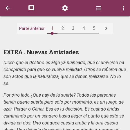






1
2
3
4
5
Parte anterior
EXTRA . Nuevas Amistades
Dicen que el destino es algo ya planeado, que el universo ha
conspirado para que se vuelva realidad. Otros se refieren que
son actos que la naturaleza, que se deben realizarse. No lo
se.
Por otro lado ¿Que hay de la suerte? Todos las personas
tienen buena suerte pero solo por momento, es un juego de
azar. Perder o Ganar. Esa es tu decisión. Es cuando andas
caminando por un sendero hasta llegar al punto que este se
divide en dos. Uno conduce cuesta arriba y la otra cuesta
abajo. Uno debería de pensar bien por dónde ir, porque no