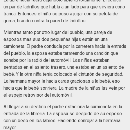
un par de ladrillos que había a un lado para que sirviera cono
tranca. Entonces el niño se puso a jugar con su pelota de
goma, tirando contra la pared de ladrillos.
Mientras tanto por otro lugar del pueblo, una pareja de
esposos mas sus dos pequeñas hijas están en una
camioneta. El padre conducía por la carretera hacia la entrada
del pueblo, la esposa estaba tarareando una canción que
sonaba por la radió del automóvil. Las niñas estaban
sentadas en el asiento trasero, una estaba en un asiento de
bebé. Y la otra niña tenia colocado el cinturón de seguridad.
La hermana mayor le hacia caras graciosas a la bebé, eso
hacia que la bebé sonriera. La madre de la niñas las veía por
el espejo retrovisor del automóvil.
Al llegar a su destino el padre estaciona la camioneta en la
entrada de la librería. La esposa se despide de su esposo
con un beso en los labios. Haciendo sonrojar a la hermana
mayor.