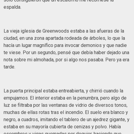
espalda.
La vieja iglesia de Greenwoods estaba a las afueras de la
ciudad, en una zona apartada rodeada de árboles, lo que la
hacía un lugar magnífico para invocar demonios y que nadie
te viese. Por un segundo, pensé que debía haber dejado una
nota sobre mi almohada, por si algo nos pasaba. Pero ya era
tarde.
La puerta principal estaba entreabierta, y chirrió cuando la
empujamos. El interior estaba en la penumbra, pero algo de
luz se filtraba por las ventanas de vidrio de diversos tonos,
muchas de ellas rotas tras el incendio. El suelo era blanco y
negro, a cuadros, imitando el tablero de un ajedrez gigante, y
estaba en su mayoría cubierta de cenizas y polvo. Había
escombros y vigas quemadas por doquier, haciendo que