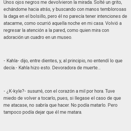
Unos ojos negros me devolvieron la mirada. Solté un grito,
echándome hacia atrás, y buscando con manos temblorosas
la daga en el bolsillo, pero él no parecía tener intenciones de
atacarme, como ocurrió aquella noche en mi casa. Volvió a
regresar la atención a la pared, como quien mira con
adoración un cuadro en un museo.
- Kahla- dijo, entre dientes, y, al principio, no entendí lo que
decía.- Kahla hizo esto. Devoradora de muerte…
- ¿K-kyle?- susurré, con el corazón a mil por hora. Tuve
miedo de volver a tocarlo, pues, si llegase el caso de que
me atacase, no sabría que hacer. No podía matarlo. Pero
tampoco podía dejar que él me matara.