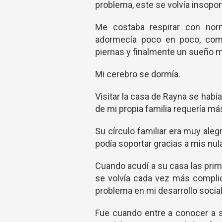
problema, este se volvía insopor
Me costaba respirar con norm
adormecía poco en poco, come
piernas y finalmente un sueño 
Mi cerebro se dormía.
Visitar la casa de Rayna se habí
de mi propia familia requería má
Su círculo familiar era muy ale
podía soportar gracias a mis nul
Cuando acudí a su casa las prime
se volvía cada vez más compl
problema en mi desarrollo social
Fue cuando entre a conocer a 