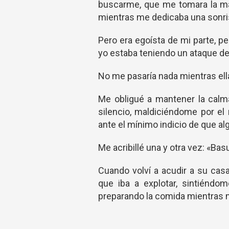
buscarme, que me tomara la ma
mientras me dedicaba una sonri
Pero era egoísta de mi parte, 
yo estaba teniendo un ataque de 
No me pasaría nada mientras ell
Me obligué a mantener la calm
silencio, maldiciéndome por el 
ante el mínimo indicio de que al
Me acribillé una y otra vez: «Bas
Cuando volví a acudir a su cas
que iba a explotar, sintiéndo
preparando la comida mientras m