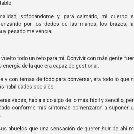
table.
alidad, sofocándome y, para calmarlo, mi cuerpo s
nzando por los dedos de las manos, los brazos, la
muy pesado me vencía.
a vuelto todo un reto para mí. Convivir con más gente fue
s energía de la que era capaz de gestionar.
gre y con temas de todo para conversar, era todo lo que 
as habilidades sociales.
ras veces, había sido algo de lo más fácil y sencillo, pe
icado conforme mis síntomas comenzaron a suponer u
.
sus abuelos que una sensación de querer huir de ahí m