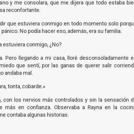
no y me consolara, que me dijera que todo estaba bie
sa reconfortante.
pedir que estuviera conmigo en todo momento solo porq
pánico. No podía hacer eso, además, era su familia.
a estuviera conmigo, ¿No?
a. Pero llegando a mi casa, lloré desconsoladamente e
miedo que sentí, por las ganas de querer salir corrien
go andaba mal.
ura, tonta, cobarde.»
a, con los nervios más controlados y sin la sensación 
me más en confianza. Observaba a Rayna en la cocina
e contaba algunas historias.