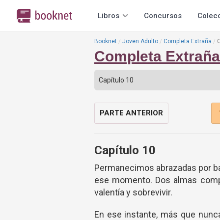
Libros
Concursos
Colec
Booknet
Joven Adulto
Completa Extraña
C
Completa Extraña
PARTE ANTERIOR
Capítulo 10
Permanecimos abrazadas por ba
ese momento. Dos almas comple
valentía y sobrevivir.
En ese instante, más que nunca