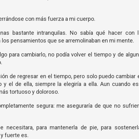
errándose con más fuerza a mi cuerpo.
nas bastante intranquilas. No sabía qué hacer con l
on los pensamientos que se arremolinaban en mi mente.
go para cambiarlo, no podía volver el tiempo y de algu
.
ción de regresar en el tiempo, pero solo puedo cambiar 
o y el de ella, siempre la elegiría a ella. Aun cuando e
más tortuoso y doloroso.
ompletamente segura: me aseguraría de que no sufrier
me necesitara, para mantenerla de pie, para sostenerl
 y fuerte es.