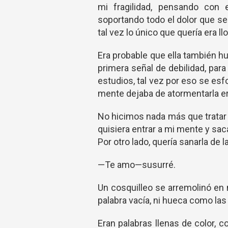
mi fragilidad, pensando con 
soportando todo el dolor que se
tal vez lo único que quería era llo
Era probable que ella también h
primera señal de debilidad, par
estudios, tal vez por eso se es
mente dejaba de atormentarla 
No hicimos nada más que tratar 
quisiera entrar a mi mente y s
Por otro lado, quería sanarla de
—Te amo—susurré.
Un cosquilleo se arremolinó en 
palabra vacía, ni hueca como la
Eran palabras llenas de color,