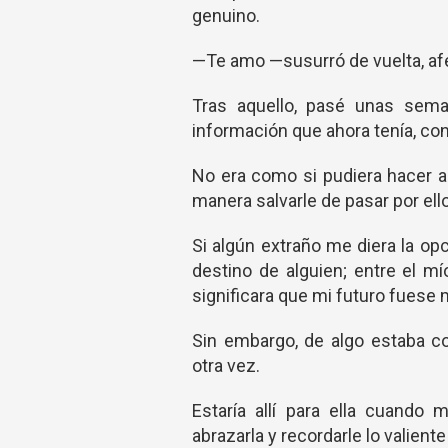
genuino.
—Te amo —susurró de vuelta, af
Tras aquello, pasé unas sema
información que ahora tenía, c
No era como si pudiera hacer al
manera salvarle de pasar por ello
Si algún extraño me diera la op
destino de alguien; entre el mí
significara que mi futuro fuese 
Sin embargo, de algo estaba c
otra vez.
Estaría allí para ella cuando 
abrazarla y recordarle lo valiente