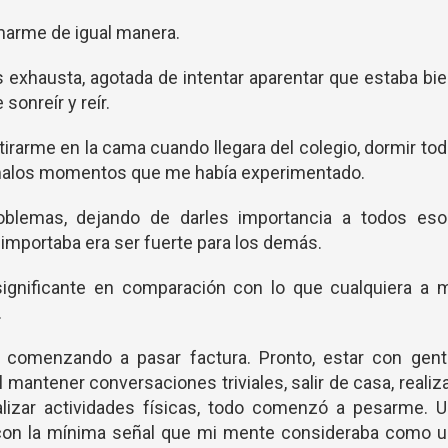
amarme de igual manera.
 exhausta, agotada de intentar aparentar que estaba bi
sonreír y reír.
tirarme en la cama cuando llegara del colegio, dormir to
s malos momentos que me había experimentado.
blemas, dejando de darles importancia a todos eso
 importaba era ser fuerte para los demás.
ignificante en comparación con lo que cualquiera a m
.
 comenzando a pasar factura. Pronto, estar con gent
l mantener conversaciones triviales, salir de casa, realiz
alizar actividades físicas, todo comenzó a pesarme. 
y con la mínima señal que mi mente consideraba como u