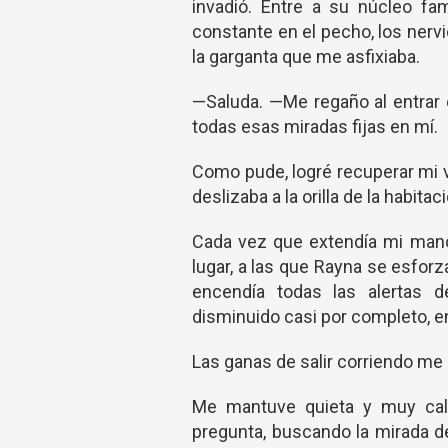
invadió. Entre a su núcleo fa
constante en el pecho, los ner
la garganta que me asfixiaba.
—Saluda. —Me regaño al entrar 
todas esas miradas fijas en mí.
Como pude, logré recuperar mi 
deslizaba a la orilla de la habita
Cada vez que extendía mi mano
lugar, a las que Rayna se esfor
encendía todas las alertas d
disminuido casi por completo, 
Las ganas de salir corriendo me 
Me mantuve quieta y muy call
pregunta, buscando la mirada d