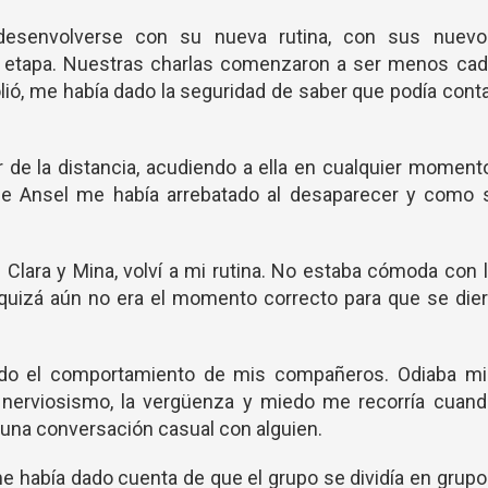
esenvolverse con su nueva rutina, con sus nuevo
 etapa. Nuestras charlas comenzaron a ser menos cad
olió, me había dado la seguridad de saber que podía cont
.
 de la distancia, acudiendo a ella en cualquier moment
e Ansel me había arrebatado al desaparecer y como s
Clara y Mina, volví a mi rutina. No estaba cómoda con 
 quizá aún no era el momento correcto para que se die
do el comportamiento de mis compañeros. Odiaba mi
l nerviosismo, la vergüenza y miedo me recorría cuand
una conversación casual con alguien.
e había dado cuenta de que el grupo se dividía en grup