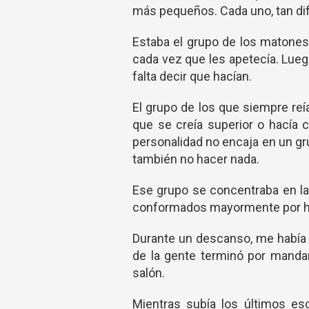
más pequeños. Cada uno, tan dife
Estaba el grupo de los matones;
cada vez que les apetecía. Lueg
falta decir que hacían.
El grupo de los que siempre reían
que se creía superior o hacía c
personalidad no encaja en un gr
también no hacer nada.
Ese grupo se concentraba en la 
conformados mayormente por 
Durante un descanso, me había to
de la gente terminó por manda
salón.
Mientras subía los últimos e