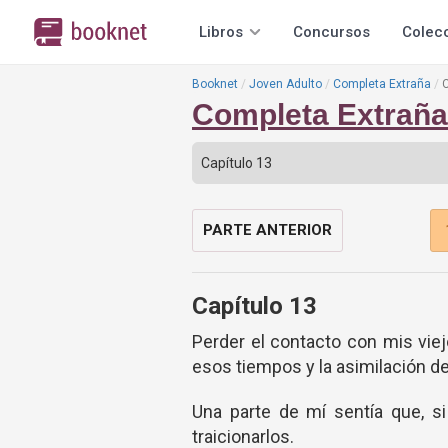
Libros
Concursos
Colec
Booknet
Joven Adulto
Completa Extraña
C
Completa Extraña
PARTE ANTERIOR
Capítulo 13
Perder el contacto con mis vi
esos tiempos y la asimilación d
Una parte de mí sentía que, 
traicionarlos.