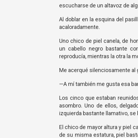
escucharse de un altavoz de algú
Al doblar en la esquina del pas
acaloradamente.
Uno chico de piel canela, de h
un cabello negro bastante co
reproducía, mientras la otra la m
Me acerqué silenciosamente al g
—A mí también me gusta esa ban
Los cinco que estaban reunidos
asombro. Uno de ellos, delgado
izquierda bastante llamativo, se
El chico de mayor altura y piel ca
de su misma estatura, piel bas