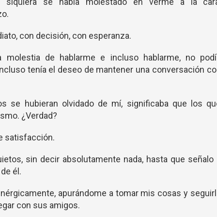
 siquiera se había molestado en verme a la cara
zo.
ato, con decisión, con esperanza.
a molestia de hablarme e incluso hablarme, no podí
cluso tenía el deseo de mantener una conversación co
 se hubieran olvidado de mí, significaba que los qu
 mismo. ¿Verdad?
e satisfacción.
os, sin decir absolutamente nada, hasta que señalo 
 de él.
érgicamente, apurándome a tomar mis cosas y seguirl
llegar con sus amigos.