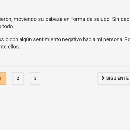
ieron, moviendo su cabeza en forma de saludo. Sin dec
 todo.
s o con algún sentimiento negativo hacia mi persona. P
te ellos.
1
2
3
SIGUIENTE