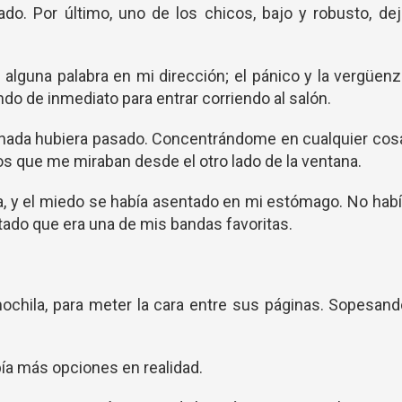
ado. Por último, uno de los chicos, bajo y robusto, de
alguna palabra en mi dirección; el pánico y la vergüen
do de inmediato para entrar corriendo al salón.
nada hubiera pasado. Concentrándome en cualquier cos
s que me miraban desde el otro lado de la ventana.
a, y el miedo se había asentado en mi estómago. No hab
tado que era una de mis bandas favoritas.
 mochila, para meter la cara entre sus páginas. Sopesan
bía más opciones en realidad.