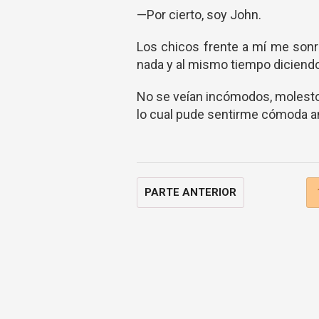
—Por cierto, soy John.
Los chicos frente a mí me sonr
nada y al mismo tiempo diciendo
No se veían incómodos, molesto
lo cual pude sentirme cómoda an
PARTE ANTERIOR