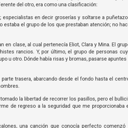
rente del otro, era como una clasificación:
 especialistas en decir groserías y soltarse a puñetaz
o estaba el grupo de los que prestaban atención; no ha
 en clase, al cual pertenecía Eliot, Clara y Mina. El gru
histes rancios. Y, por último, el grupo de personas cu
upo u otro. Dónde había risas y bromas, pasarse apuntes
parte trasera, abarcando desde el fondo hasta el centr
hombres.
mado la libertad de recorrer los pasillos, pero el bullic
rme de regreso a la seguridad que me proporcionaba e
scalones, una canción que conocía perfecto comenzó 