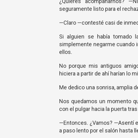
¿Quieres acompañarnos? —Ni
seguramente listo para el recha
—Claro —contesté casi de inmedi
Si alguien se había tomado l
simplemente negarme cuando in
ellos.
No porque mis antiguos amigos
hiciera a partir de ahí harían lo
Me dedico una sonrisa, amplia d
Nos quedamos un momento quiet
con el pulgar hacia la puerta tras
—Entonces. ¿Vamos? —Asentí en
a paso lento por el salón hasta 