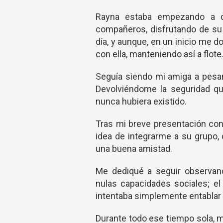
Rayna estaba empezando a d
compañeros, disfrutando de su
día, y aunque, en un inicio me d
con ella, manteniendo así a flote
Seguía siendo mi amiga a pesar
Devolviéndome la seguridad qu
nunca hubiera existido.
Tras mi breve presentación con 
idea de integrarme a su grupo,
una buena amistad.
Me dediqué a seguir observan
nulas capacidades sociales; e
intentaba simplemente entablar 
Durante todo ese tiempo sola, m