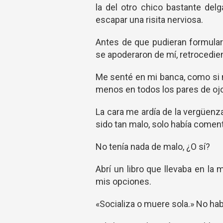
la del otro chico bastante delg
escapar una risita nerviosa.
Antes de que pudieran formular 
se apoderaron de mí, retrocedien
Me senté en mi banca, como si 
menos en todos los pares de ojo
La cara me ardía de la vergüenz
sido tan malo, solo había comen
No tenía nada de malo, ¿O sí?
Abrí un libro que llevaba en la
mis opciones.
«Socializa o muere sola.» No ha