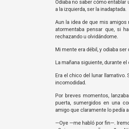
Odiaba no saber cómo entablar 
a la izquierda, ser la inadaptada.
Aun la idea de que mis amigos 
atormentaba pensar que, si h
rechazando u olvidándome.
Mi mente era débil, y odiaba ser 
La mañana siguiente, durante el
Era el chico del lunar llamativo
incomodidad.
Por breves momentos, lanzaba
puerta, sumergidos en una co
amigo que claramente lo pedía a 
—Oye —me habló por fin—. Iremo