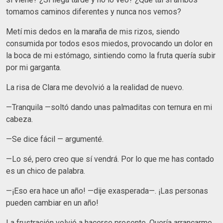
tomamos caminos diferentes y nunca nos vemos?
Metí mis dedos en la maraña de mis rizos, siendo
consumida por todos esos miedos, provocando un dolor en
la boca de mi estómago, sintiendo como la fruta quería subir
por mi garganta.
La risa de Clara me devolvió a la realidad de nuevo.
—Tranquila —soltó dando unas palmaditas con ternura en mi
cabeza.
—Se dice fácil — argumenté.
—Lo sé, pero creo que sí vendrá. Por lo que me has contado
es un chico de palabra.
—¡Eso era hace un año! —dije exasperada—. ¡Las personas
pueden cambiar en un año!
La frustración volvió a hacerse presente. Quería arrancarme