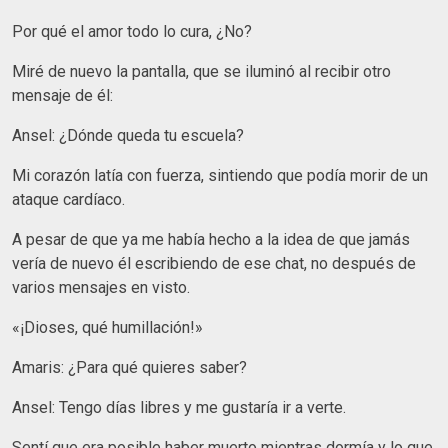
Por qué el amor todo lo cura, ¿No?
Miré de nuevo la pantalla, que se iluminó al recibir otro
mensaje de él:
Ansel: ¿Dónde queda tu escuela?
Mi corazón latía con fuerza, sintiendo que podía morir de un
ataque cardíaco.
A pesar de que ya me había hecho a la idea de que jamás
vería de nuevo él escribiendo de ese chat, no después de
varios mensajes en visto.
«¡Dioses, qué humillación!»
Amaris: ¿Para qué quieres saber?
Ansel: Tengo días libres y me gustaría ir a verte.
Sentí que era posible haber muerto mientras dormía y lo que