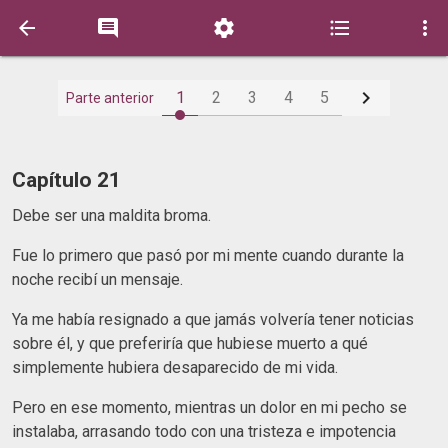






1
2
3
4
5
Parte anterior
Capítulo 21
Debe ser una maldita broma.
Fue lo primero que pasó por mi mente cuando durante la
noche recibí un mensaje.
Ya me había resignado a que jamás volvería tener noticias
sobre él, y que preferiría que hubiese muerto a qué
simplemente hubiera desaparecido de mi vida.
Pero en ese momento, mientras un dolor en mi pecho se
instalaba, arrasando todo con una tristeza e impotencia