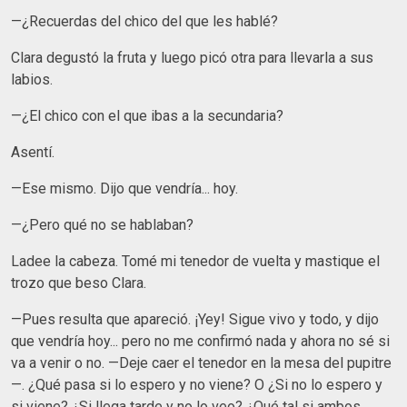
—¿Recuerdas del chico del que les hablé?
Clara degustó la fruta y luego picó otra para llevarla a sus
labios.
—¿El chico con el que ibas a la secundaria?
Asentí.
—Ese mismo. Dijo que vendría... hoy.
—¿Pero qué no se hablaban?
Ladee la cabeza. Tomé mi tenedor de vuelta y mastique el
trozo que beso Clara.
—Pues resulta que apareció. ¡Yey! Sigue vivo y todo, y dijo
que vendría hoy... pero no me confirmó nada y ahora no sé si
va a venir o no. —Deje caer el tenedor en la mesa del pupitre
—. ¿Qué pasa si lo espero y no viene? O ¿Si no lo espero y
si viene? ¿Si llega tarde y no lo veo? ¿Qué tal si ambos