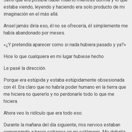
estaba viendo, leyendo y haciendo era solo producto de mi
imaginación en el más allá.
Ansel jamás diría eso, él no se ofrecería, él simplemente me
había abandonado por meses.
«¿Y pretendía aparecer como si nada hubiera pasado y ya?»
Hice lo que cualquiera en mi lugar hubiese hecho.
Le pasé la dirección.
Porque era estúpida y estaba estúpidamente obsesionada
con él. Era claro que no habría poder humano en la tierra que
me hiciera no quererlo y no perdonarle todo lo que me
hiciera.
Ahora veo lo ridículo que era todo eso.
Durante la mañana del día siguiente, mis nervios estaban
comenzando a hacer estragos en mi estómago. Me debatía