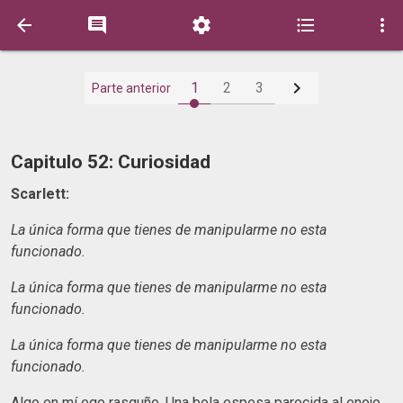






1
2
3
Parte anterior
Capitulo 52: Curiosidad
Scarlett:
La única forma que tienes de manipularme no esta
funcionado.
La única forma que tienes de manipularme no esta
funcionado.
La única forma que tienes de manipularme no esta
funcionado.
Algo en mí ego rasguño. Una bola espesa parecida al enojo,