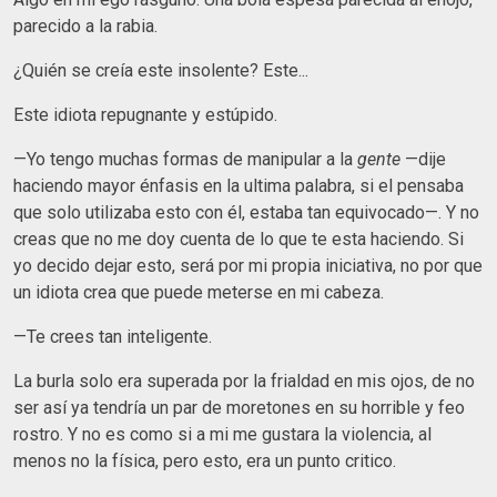
parecido a la rabia.
¿Quién se creía este insolente? Este...
Este idiota repugnante y estúpido.
—Yo tengo muchas formas de manipular a la
gente
—dije
haciendo mayor énfasis en la ultima palabra, si el pensaba
que solo utilizaba esto con él, estaba tan equivocado—. Y no
creas que no me doy cuenta de lo que te esta haciendo. Si
yo decido dejar esto, será por mi propia iniciativa, no por que
un idiota crea que puede meterse en mi cabeza.
—Te crees tan inteligente.
La burla solo era superada por la frialdad en mis ojos, de no
ser así ya tendría un par de moretones en su horrible y feo
rostro. Y no es como si a mi me gustara la violencia, al
menos no la física, pero esto, era un punto critico.