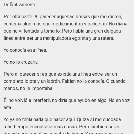
Definitivamente.
Por otra parte. Al parecer aquellas bolsas que me dieron,
contenía algo más que medicamentos y pañuelos. No diaria
que no vi tentada a tomarlo. Pero había una gran delgada
línea entre ser una manipuladora egoísta y una ratera.
Yo conocía esa línea.
Yo no lo cruzaría.
Pero al parecer si es que existía una línea entre ser un
completo idiota y un ladrón, Fabian no la conocía. O cuando
menos, no le importaba.
Él no volvió a interferir, no diría que ayudo en algo. No en voz
alta.
Yo ya no tenia nada que hacer aquí. Quizá si me quedaba
más tiempo encontraría mas cosas. Pero también seria
descubierta por allanamiento de hogar. Y permanecer tras