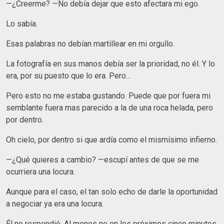
—¿Creerme? —No debía dejar que esto afectara mi ego.
Lo sabía.
Esas palabras no debían martillear en mi orgullo.
La fotografía en sus manos debía ser la prioridad, no él. Y lo
era, por su puesto que lo era. Pero...
Pero esto no me estaba gustando. Puede que por fuera mi
semblante fuera mas parecido a la de una roca helada, pero
por dentro.
Oh cielo, por dentro si que ardía como el mismísimo infierno.
—¿Qué quieres a cambio? —escupí antes de que se me
ocurriera una locura.
Aunque para el caso, el tan solo echo de darle la oportunidad
a negociar ya era una locura.
Él no respondió. Al menos no en los próximos cinco minutos.