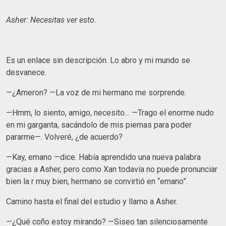
Asher: Necesitas ver esto.
Es un enlace sin descripción. Lo abro y mi mundo se
desvanece.
—¿Ameron? —La voz de mi hermano me sorprende.
—Hmm, lo siento, amigo, necesito… —Trago el enorme nudo
en mi garganta, sacándolo de mis piernas para poder
pararme—. Volveré, ¿de acuerdo?
—Kay, emano —dice. Había aprendido una nueva palabra
gracias a Asher, pero como Xan todavía no puede pronunciar
bien la r muy bien, hermano se convirtió en “emano”.
Camino hasta el final del estudio y llamo a Asher.
—¿Qué coño estoy mirando? —Siseo tan silenciosamente