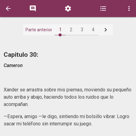






1
2
3
4
Parte anterior
Capitulo 30:
Cameron
Xander se arrastra sobre mis piernas, moviendo su pequeño
auto arriba y abajo, haciendo todos los ruidos que lo
acompañan.
—Espera, amigo —le digo, sintiendo mi bolsillo vibrar. Logro
sacar mi teléfono sin interrumpir su juego.