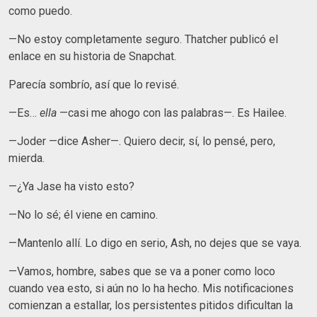
como puedo.
—No estoy completamente seguro. Thatcher publicó el
enlace en su historia de Snapchat.
Parecía sombrío, así que lo revisé.
—Es…
ella
—casi me ahogo con las palabras—. Es Hailee.
—Joder —dice Asher—. Quiero decir, sí, lo pensé, pero,
mierda.
—¿Ya Jase ha visto esto?
—No lo sé; él viene en camino.
—Mantenlo allí. Lo digo en serio, Ash, no dejes que se vaya.
—Vamos, hombre, sabes que se va a poner como loco
cuando vea esto, si aún no lo ha hecho. Mis notificaciones
comienzan a estallar, los persistentes pitidos dificultan la