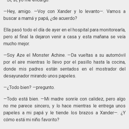
—Hey, amigo. —Voy con Xander y lo levanto—. Vamos a
buscar a mamá y papá, ¿de acuerdo?
Ella pasó todo el día de ayer en el hospital para monitorearla,
pero al final la dejaron venir a casa y esta mañana se veía
mucho mejor.
—Soy Aze el Monster Achine. —Da vueltas a su automóvil
por el aire mientras lo llevo por el pasillo hasta la cocina,
donde mis padres están sentados en el mostrador del
desayunador mirando unos papeles.
—¿Todo bien? —pregunto.
—Todo está bien. —Mi madre sonríe con calidez, pero algo
no me parece sincero, y lo hace mientras le entrega unos
papeles a mi papá y le tiende los brazos a Xander—. ¿Y
cómo está mi niño favorito?