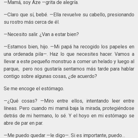
—Mamá, soy Aze —grita de alegría.
—Claro que sí, bebé. —Ella revuelve su cabello, presionando
su rostro más cerca de él.
—Necesito salir. ¿Van a estar bien?
—Estamos bien, hijo. —Mi papá ha recogido los papeles en
una ordenada pila—. Haz lo que necesites hacer. Vamos a
llevar a este pequeño monstruo a comer un helado y luego al
parque, pero nos gustaría sentarnos más tarde para hablar
contigo sobre algunas cosas, ¿de acuerdo?
Se me encoge el estómago.
—¿Qué cosas? —Miro entre ellos, intentando leer entre
líneas. Pero cuando mi mamá baja la mirada, protegiéndose
detrás de mi hermano, lo sé. Y el hoyo en mi estómago se
abre de par en par.
—Me puedo quedar —le digo—. Si es importante, puedo…