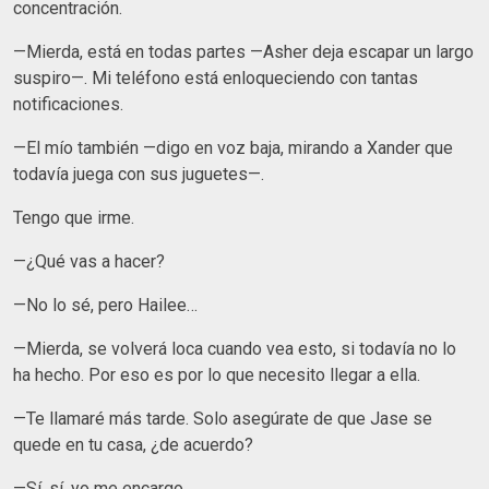
concentración.
—Mierda, está en todas partes —Asher deja escapar un largo
suspiro—. Mi teléfono está enloqueciendo con tantas
notificaciones.
—El mío también —digo en voz baja, mirando a Xander que
todavía juega con sus juguetes—.
Tengo que irme.
—¿Qué vas a hacer?
—No lo sé, pero Hailee…
—Mierda, se volverá loca cuando vea esto, si todavía no lo
ha hecho. Por eso es por lo que necesito llegar a ella.
—Te llamaré más tarde. Solo asegúrate de que Jase se
quede en tu casa, ¿de acuerdo?
—Sí, sí, yo me encargo.