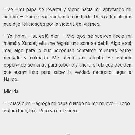
—Ve —mi papá se levanta y viene hacia mí, apretando mi
hombro—. Puede esperar hasta más tarde. Diles a los chicos
que dije felicidades por la victoria del viernes.
—Yo, hmm ... sí, está bien. —Mis ojos se vuelven hacia mi
mamá y Xander, ella me regala una sonrisa débil. Algo está
mal, algo para lo que necesitan contarme mientras estoy
sentado y calmado. Me siento sin aliento. He estado
esperando semanas para saberlo y ahora, el día que deciden
que están listo para saber la verdad, necesito llegar a
Hailee.
Mierda.
—Estará bien —agrega mi papá cuando no me muevo—. Todo
estará bien, hijo. Pero ya no le creo.
~