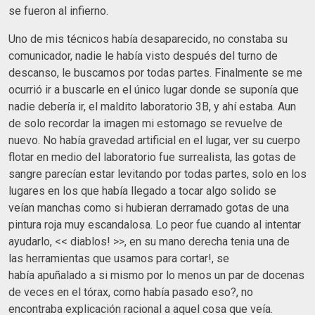
se fueron al infierno.
Uno de mis técnicos había desaparecido, no constaba su
comunicador, nadie le había visto después del turno de
descanso, le buscamos por todas partes. Finalmente se me
ocurrió ir a buscarle en el único lugar donde se suponía que
nadie debería ir, el maldito laboratorio 3B, y ahí estaba. Aun
de solo recordar la imagen mi estomago se revuelve de
nuevo. No había gravedad artificial en el lugar, ver su cuerpo
flotar en medio del laboratorio fue surrealista, las gotas de
sangre parecían estar levitando por todas partes, solo en los
lugares en los que había llegado a tocar algo solido se
veían manchas como si hubieran derramado gotas de una
pintura roja muy escandalosa. Lo peor fue cuando al intentar
ayudarlo, << diablos! >>, en su mano derecha tenia una de
las herramientas que usamos para cortar!, se
había apuñalado a si mismo por lo menos un par de docenas
de veces en el tórax, como había pasado eso?, no
encontraba explicación racional a aquel cosa que veía.