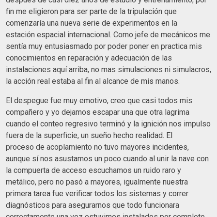
fin me eligieron para ser parte de la tripulación que
comenzaría una nueva serie de experimentos en la
estación espacial internacional. Como jefe de mecánicos me
sentía muy entusiasmado por poder poner en practica mis
conocimientos en reparación y adecuación de las
instalaciones aquí arriba, no mas simulaciones ni simulacros,
la acción real estaba al fin al alcance de mis manos.
El despegue fue muy emotivo, creo que casi todos mis
compañero y yo dejamos escapar una que otra lagrima
cuando el conteo regresivo terminó y la ignición nos impulso
fuera de la superficie, un sueño hecho realidad. El
proceso de acoplamiento no tuvo mayores incidentes,
aunque sí nos asustamos un poco cuando al unir la nave con
la compuerta de acceso escuchamos un ruido raro y
metálico, pero no pasó a mayores, igualmente nuestra
primera tarea fue verificar todos los sistemas y correr
diagnósticos para asegurarnos que todo funcionara
correctamente una vez estuvimos instalados por completo.