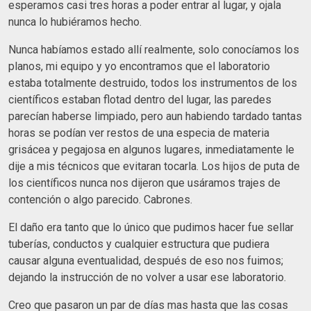
esperamos casi tres horas a poder entrar al lugar, y ojala
nunca lo hubiéramos hecho.
Nunca habíamos estado allí realmente, solo conocíamos los
planos, mi equipo y yo encontramos que el laboratorio
estaba totalmente destruido, todos los instrumentos de los
científicos estaban flotad dentro del lugar, las paredes
parecían haberse limpiado, pero aun habiendo tardado tantas
horas se podían ver restos de una especia de materia
grisácea y pegajosa en algunos lugares, inmediatamente le
dije a mis técnicos que evitaran tocarla. Los hijos de puta de
los científicos nunca nos dijeron que usáramos trajes de
contención o algo parecido. Cabrones.
El daño era tanto que lo único que pudimos hacer fue sellar
tuberías, conductos y cualquier estructura que pudiera
causar alguna eventualidad, después de eso nos fuimos;
dejando la instrucción de no volver a usar ese laboratorio.
Creo que pasaron un par de días mas hasta que las cosas