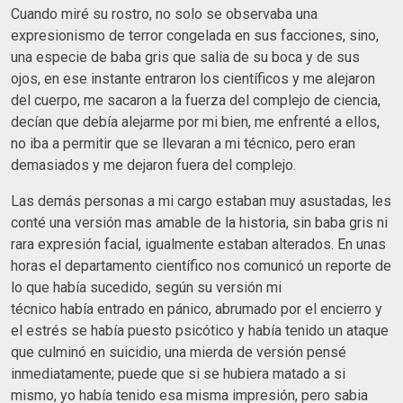
Cuando miré su rostro, no solo se observaba una
expresionismo de terror congelada en sus facciones, sino,
una especie de baba gris que salia de su boca y de sus
ojos, en ese instante entraron los científicos y me alejaron
del cuerpo, me sacaron a la fuerza del complejo de ciencia,
decían que debía alejarme por mi bien, me enfrenté a ellos,
no iba a permitir que se llevaran a mi técnico, pero eran
demasiados y me dejaron fuera del complejo.
Las demás personas a mi cargo estaban muy asustadas, les
conté una versión mas amable de la historia, sin baba gris ni
rara expresión facial, igualmente estaban alterados. En unas
horas el departamento científico nos comunicó un reporte de
lo que había sucedido, según su versión mi
técnico había entrado en pánico, abrumado por el encierro y
el estrés se había puesto psicótico y había tenido un ataque
que culminó en suicidio, una mierda de versión pensé
inmediatamente; puede que si se hubiera matado a si
mismo, yo había tenido esa misma impresión, pero sabia