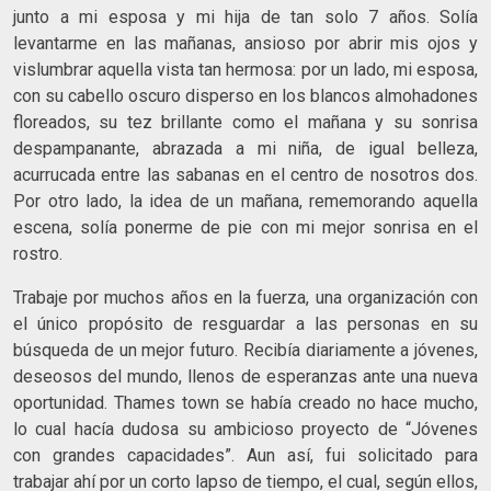
junto a mi esposa y mi hija de tan solo 7 años. Solía
levantarme en las mañanas, ansioso por abrir mis ojos y
vislumbrar aquella vista tan hermosa: por un lado, mi esposa,
con su cabello oscuro disperso en los blancos almohadones
floreados, su tez brillante como el mañana y su sonrisa
despampanante, abrazada a mi niña, de igual belleza,
acurrucada entre las sabanas en el centro de nosotros dos.
Por otro lado, la idea de un mañana, rememorando aquella
escena, solía ponerme de pie con mi mejor sonrisa en el
rostro.
Trabaje por muchos años en la fuerza, una organización con
el único propósito de resguardar a las personas en su
búsqueda de un mejor futuro. Recibía diariamente a jóvenes,
deseosos del mundo, llenos de esperanzas ante una nueva
oportunidad. Thames town se había creado no hace mucho,
lo cual hacía dudosa su ambicioso proyecto de “Jóvenes
con grandes capacidades”. Aun así, fui solicitado para
trabajar ahí por un corto lapso de tiempo, el cual, según ellos,