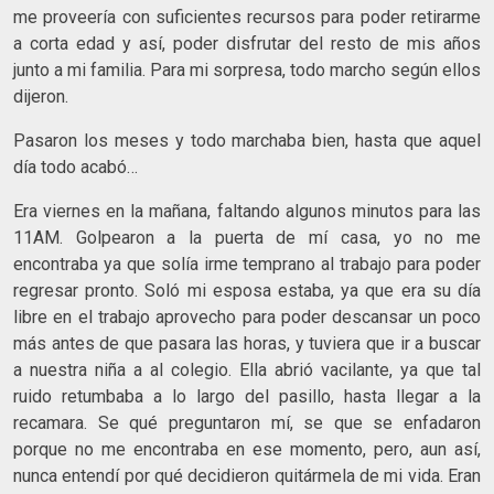
me proveería con suficientes recursos para poder retirarme
a corta edad y así, poder disfrutar del resto de mis años
junto a mi familia. Para mi sorpresa, todo marcho según ellos
dijeron.
Pasaron los meses y todo marchaba bien, hasta que aquel
día todo acabó…
Era viernes en la mañana, faltando algunos minutos para las
11AM. Golpearon a la puerta de mí casa, yo no me
encontraba ya que solía irme temprano al trabajo para poder
regresar pronto. Soló mi esposa estaba, ya que era su día
libre en el trabajo aprovecho para poder descansar un poco
más antes de que pasara las horas, y tuviera que ir a buscar
a nuestra niña a al colegio. Ella abrió vacilante, ya que tal
ruido retumbaba a lo largo del pasillo, hasta llegar a la
recamara. Se qué preguntaron mí, se que se enfadaron
porque no me encontraba en ese momento, pero, aun así,
nunca entendí por qué decidieron quitármela de mi vida. Eran