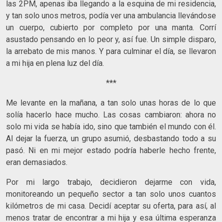
las 2PM, apenas iba llegando a la esquina de mi residencia,
y tan solo unos metros, podía ver una ambulancia llevándose
un cuerpo, cubierto por completo por una manta. Corrí
asustado pensando en lo peor y, así fue. Un simple disparo,
la arrebato de mis manos. Y para culminar el día, se llevaron
a mi hija en plena luz del día.
***
Me levante en la mañana, a tan solo unas horas de lo que
solía hacerlo hace mucho. Las cosas cambiaron: ahora no
solo mi vida se había ido, sino que también el mundo con él.
Al dejar la fuerza, un grupo asumió, desbastando todo a su
pasó. Ni en mi mejor estado podría haberle hecho frente,
eran demasiados.
Por mi largo trabajo, decidieron dejarme con vida,
monitoreando un pequeño sector a tan solo unos cuantos
kilómetros de mi casa. Decidí aceptar su oferta, para así, al
menos tratar de encontrar a mi hija y esa última esperanza