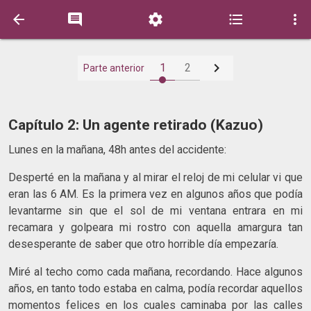






1
2
Parte anterior
Capítulo 2: Un agente retirado (Kazuo)
Lunes en la mañana, 48h antes del accidente:
Desperté en la mañana y al mirar el reloj de mi celular vi que
eran las 6 AM. Es la primera vez en algunos años que podía
levantarme sin que el sol de mi ventana entrara en mi
recamara y golpeara mi rostro con aquella amargura tan
desesperante de saber que otro horrible día empezaría.
Miré al techo como cada mañana, recordando. Hace algunos
años, en tanto todo estaba en calma, podía recordar aquellos
momentos felices en los cuales caminaba por las calles