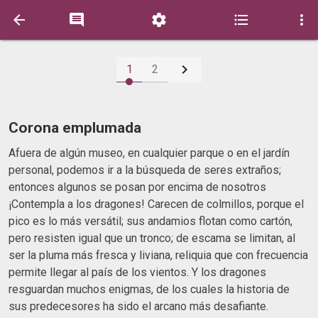






1
2
Corona emplumada
Afuera de algún museo, en cualquier parque o en el jardín
personal, podemos ir a la búsqueda de seres extraños;
entonces algunos se posan por encima de nosotros
¡Contempla a los dragones! Carecen de colmillos, porque el
pico es lo más versátil; sus andamios flotan como cartón,
pero resisten igual que un tronco; de escama se limitan, al
ser la pluma más fresca y liviana, reliquia que con frecuencia
permite llegar al país de los vientos. Y los dragones
resguardan muchos enigmas, de los cuales la historia de
sus predecesores ha sido el arcano más desafiante.