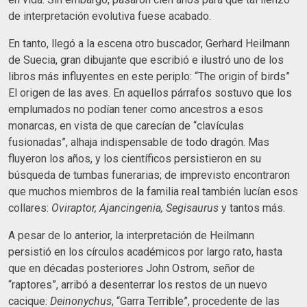
de interpretación evolutiva fuese acabado.
En tanto, llegó a la escena otro buscador, Gerhard Heilmann
de Suecia, gran dibujante que escribió e ilustró uno de los
libros más influyentes en este periplo: “The origin of birds”
El origen de las aves. En aquellos párrafos sostuvo que los
emplumados no podían tener como ancestros a esos
monarcas, en vista de que carecían de “clavículas
fusionadas”, alhaja indispensable de todo dragón. Mas
fluyeron los años, y los científicos persistieron en su
búsqueda de tumbas funerarias; de imprevisto encontraron
que muchos miembros de la familia real también lucían esos
collares:
Oviraptor, Ajancingenia, Segisaurus
y tantos más.
A pesar de lo anterior, la interpretación de Heilmann
persistió en los círculos académicos por largo rato, hasta
que en décadas posteriores John Ostrom, señor de
“raptores”, arribó a desenterrar los restos de un nuevo
cacique:
Deinonychus
, “Garra Terrible”, procedente de las