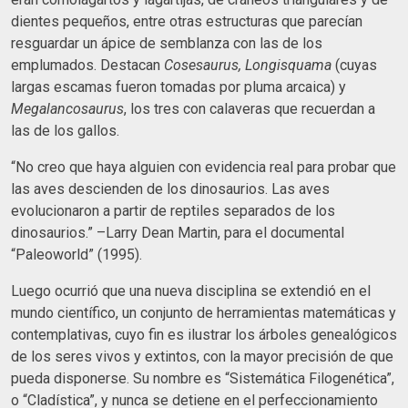
dientes pequeños, entre otras estructuras que parecían
resguardar un ápice de semblanza con las de los
emplumados. Destacan
Cosesaurus, Longisquama
(cuyas
largas escamas fueron tomadas por pluma arcaica) y
Megalancosaurus
, los tres con calaveras que recuerdan a
las de los gallos.
“No creo que haya alguien con evidencia real para probar que
las aves descienden de los dinosaurios. Las aves
evolucionaron a partir de reptiles separados de los
dinosaurios.” –Larry Dean Martin, para el documental
“Paleoworld” (1995).
Luego ocurrió que una nueva disciplina se extendió en el
mundo científico, un conjunto de herramientas matemáticas y
contemplativas, cuyo fin es ilustrar los árboles genealógicos
de los seres vivos y extintos, con la mayor precisión de que
pueda disponerse. Su nombre es “Sistemática Filogenética”,
o “Cladística”, y nunca se detiene en el perfeccionamiento