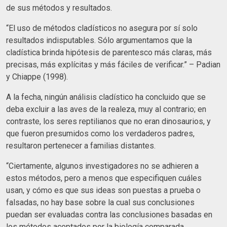
de sus métodos y resultados.
“El uso de métodos cladísticos no asegura por sí solo
resultados indisputables. Sólo argumentamos que la
cladística brinda hipótesis de parentesco más claras, más
precisas, más explícitas y más fáciles de verificar.” – Padian
y Chiappe (1998).
A la fecha, ningún análisis cladístico ha concluido que se
deba excluir a las aves de la realeza, muy al contrario; en
contraste, los seres reptilianos que no eran dinosaurios, y
que fueron presumidos como los verdaderos padres,
resultaron pertenecer a familias distantes.
“Ciertamente, algunos investigadores no se adhieren a
estos métodos, pero a menos que especifiquen cuáles
usan, y cómo es que sus ideas son puestas a prueba o
falsadas, no hay base sobre la cual sus conclusiones
puedan ser evaluadas contra las conclusiones basadas en
los métodos aceptados por la biología comparada.