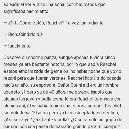
aplaudir al verla, hice una señal con mis manos que
significaba nacimiento.
— ¡Oh! ¿Cómo estás, Reachel? Te vez tan radiante.
— Bien, Cándido día.
— Igualmente.
Observé su enorme panza, aunque apenas tuviera cinco
meses ya era bastante notoria, por lo que sabía Reachel
estaba embarazada de gemelos, no había noche que yo no
rezará para que fueran varones, Reachel había sido casada
hacía un año, su esposo el Señor Steinfeld era un hombre
apuesto sí, pero ya de 40 años, me parecía injusto que
alguien tan joven y bella como lo era Reachel terminará con
alguien así, él ya había tenido una esposa anterior, Reachel
tan sólo tenía 19 años pero ya había aceptado su destino,
¿Así sería yo? ¿Radiante y bella? ¿O sería solo un grupo de
huesos con una panza demasiado grande para mí cuerpo?