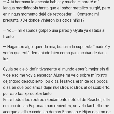
— A tú hermana le encanta hablar y mucho — apreté mí
lengua mordiéndola hasta que el sabor metálico surgió, pero
en ningún momento dejé de retroceder —. Contesta mí
pregunta, ¿De dónde vinieron los otros niños?
— Yo...— mí espalda golpeó una pared y Gyula ya estaba al
frente.
— Hagamos algo, querida mía, busca a la supuesta "madre" y
verás que está demasiado bien como para acabar de dar a
luz.
Gyula se alejó, definitivamente el mundo estaría mejor sin él
y de eso me voy a encargar. Ajuste mí velo sobre mí rostro
dejándolo descubierto, los días festivos eran de los pocos
días en que podíamos dejar nuestros rostros al descubierto,
por eso los apreciaba tanto.
Entre todos los rostros rápidamente noté el de Reachel, ella
era una de las Esposas más recientes, se veía tan bella, me
acerque a ella cuando las demás Esposas e Hijas dejaron de