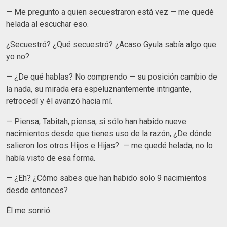
— Me pregunto a quien secuestraron está vez — me quedé
helada al escuchar eso.
¿Secuestró? ¿Qué secuestró? ¿Acaso Gyula sabía algo que
yo no?
— ¿De qué hablas? No comprendo — su posición cambio de
la nada, su mirada era espeluznantemente intrigante,
retrocedí y él avanzó hacia mí.
— Piensa, Tabitah, piensa, si sólo han habido nueve
nacimientos desde que tienes uso de la razón, ¿De dónde
salieron los otros Hijos e Hijas? — me quedé helada, no lo
había visto de esa forma.
— ¿Eh? ¿Cómo sabes que han habido solo 9 nacimientos
desde entonces?
Él me sonrió.