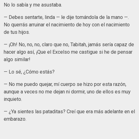
No lo sabía y me asustaba.
— Debes sentarte, linda — le dije tomándola de la mano —.
No querrás arruinar el nacimiento de hoy con el nacimiento
de tus hijos.
— ¡Oh! No, no, no, claro que no, Tabitah, jamás sería capaz de
hacer algo así, ¡Que el Excelso me castigue si he de pensar
algo similar!
— Lo sé, ¿Cómo estás?
— No me puedo quejar, mí cuerpo se hizo por esta razón,
aunque a veces no me dejan ni dormir, uno de ellos es muy
inquieto.
— ¿Ya sientes las pataditas? Creí que era más adelante en el
embarazo.