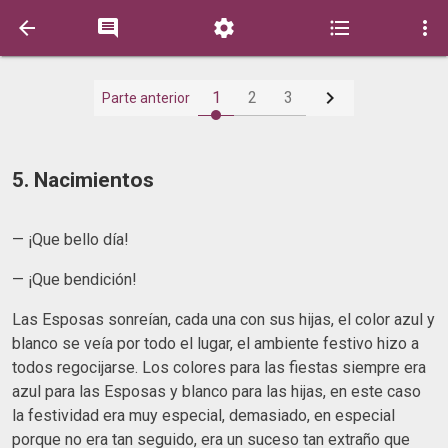






1
2
3
Parte anterior
5. Nacimientos
— ¡Que bello día!
— ¡Que bendición!
Las Esposas sonreían, cada una con sus hijas, el color azul y
blanco se veía por todo el lugar, el ambiente festivo hizo a
todos regocijarse. Los colores para las fiestas siempre era
azul para las Esposas y blanco para las hijas, en este caso
la festividad era muy especial, demasiado, en especial
porque no era tan seguido, era un suceso tan extraño que