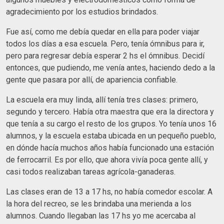
agradecimiento por los estudios brindados.
Fue así, como me debía quedar en ella para poder viajar
todos los días a esa escuela. Pero, tenía ómnibus para ir,
pero para regresar debía esperar 2 hs el ómnibus. Decidí
entonces, que pudiendo, me venía antes, haciendo dedo a la
gente que pasara por allí, de apariencia confiable.
La escuela era muy linda, allí tenía tres clases: primero,
segundo y tercero. Había otra maestra que era la directora y
que tenía a su cargo el resto de los grupos. Yo tenía unos 16
alumnos, y la escuela estaba ubicada en un pequeño pueblo,
en dónde hacía muchos años había funcionado una estación
de ferrocarril. Es por ello, que ahora vivía poca gente allí, y
casi todos realizaban tareas agrícola-ganaderas.
Las clases eran de 13 a 17 hs, no había comedor escolar. A
la hora del recreo, se les brindaba una merienda a los
alumnos. Cuando llegaban las 17 hs yo me acercaba al