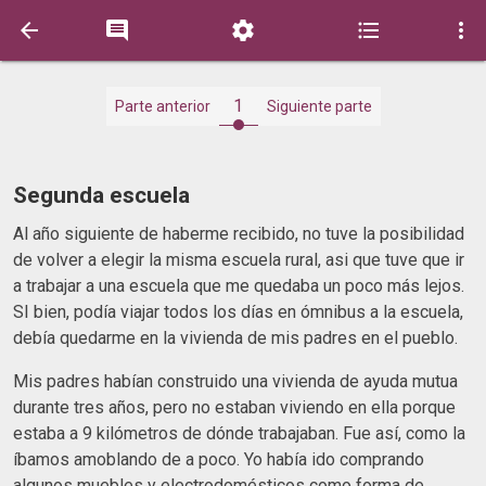





1
Parte anterior
Siguiente parte
Segunda escuela
Al año siguiente de haberme recibido, no tuve la posibilidad
de volver a elegir la misma escuela rural, asi que tuve que ir
a trabajar a una escuela que me quedaba un poco más lejos.
SI bien, podía viajar todos los días en ómnibus a la escuela,
debía quedarme en la vivienda de mis padres en el pueblo.
Mis padres habían construido una vivienda de ayuda mutua
durante tres años, pero no estaban viviendo en ella porque
estaba a 9 kilómetros de dónde trabajaban. Fue así, como la
íbamos amoblando de a poco. Yo había ido comprando
algunos muebles y electrodomésticos como forma de