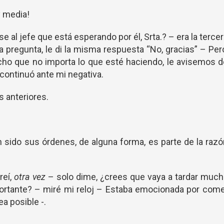
y media!
se al jefe que está esperando por él, Srta.? – era la terce
pregunta, le di la misma respuesta “No, gracias” – Per
dicho que no importa lo que esté haciendo, le avisemos 
 continuó ante mi negativa.
s anteriores.
sido sus órdenes, de alguna forma, es parte de la raz
reí,
otra vez
– solo dime, ¿crees que vaya a tardar muc
rtante? – miré mi reloj – Estaba emocionada por come
ea posible -.