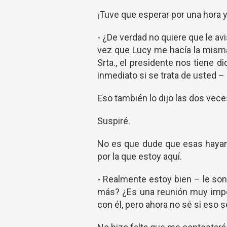
¡Tuve que esperar por una hora 
- ¿De verdad no quiere que le avi
vez que Lucy me hacía la misma 
Srta., el presidente nos tiene 
inmediato si se trata de usted –
Eso también lo dijo las dos vece
Suspiré.
No es que dude que esas hayan 
por la que estoy aquí.
- Realmente estoy bien – le son
más? ¿Es una reunión muy impo
con él, pero ahora no sé si eso s