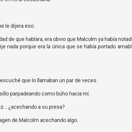
 le dijera eso.
idad de que hablara, era obvio que Malcolm ya había nota
ije nada porque era la única que se había portado amab
 escuché que lo llamaban un par de veces.
sillo parpadeando como búho hacia mí.
vez… ¿acechando a su presa?
 imagen de Malcolm acechando algo.