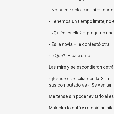
- No puede solo irse así – murm
- Tenemos un tiempo límite, no
- ¿Quién es ella? – preguntó una 
- Es la novia – le contestó otra.
- ¡¿Qué?! – casi gritó.
Las miré y se escondieron detrás
- ¡Pensé que salía con la Srta.
sus computadoras - ¡Se ven tan b
Me tensé sin poder evitarlo al e
Malcolm lo notó y rompió su sil