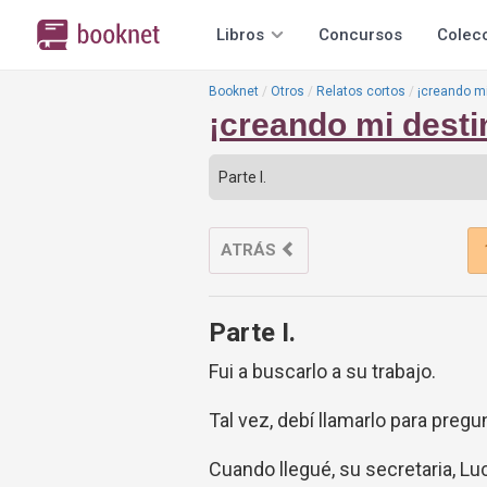
Libros
Concursos
Colec
Booknet
Otros
Relatos cortos
¡creando mi
¡creando mi desti
ATRÁS
Parte I.
Fui a buscarlo a su trabajo.
Tal vez, debí llamarlo para pregun
Cuando llegué, su secretaria, Lu