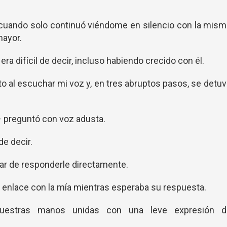
e cuando solo continuó viéndome en silencio con la mis
mayor.
ra difícil de decir, incluso habiendo crecido con él.
to al escuchar mi voz y, en tres abruptos pasos, se detu
– preguntó con voz adusta.
de decir.
gar de responderle directamente.
enlace con la mía mientras esperaba su respuesta.
uestras manos unidas con una leve expresión d