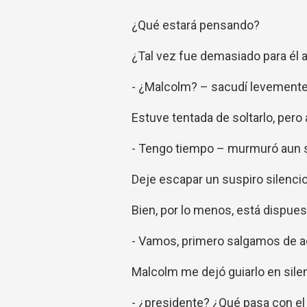
¿Qué estará pensando?
¿Tal vez fue demasiado para él a
- ¿Malcolm? – sacudí levemente
Estuve tentada de soltarlo, pero
- Tengo tiempo – murmuró aun si
Deje escapar un suspiro silenci
Bien, por lo menos, está dispues
- Vamos, primero salgamos de aqu
Malcolm me dejó guiarlo en silen
- ¿presidente? ¿Qué pasa con e