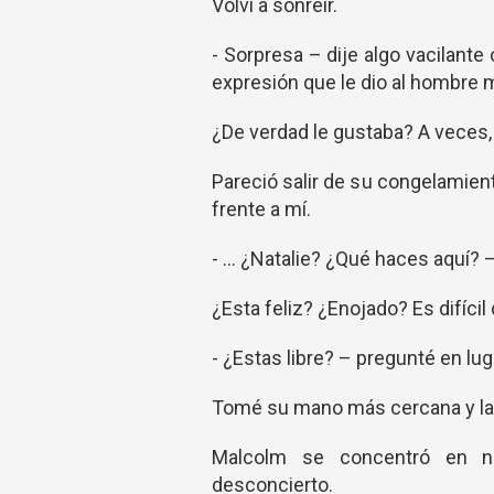
Volví a sonreír.
- Sorpresa – dije algo vacilant
expresión que le dio al hombre 
¿De verdad le gustaba? A veces, e
Pareció salir de su congelamien
frente a mí.
- … ¿Natalie? ¿Qué haces aquí? 
¿Esta feliz? ¿Enojado? Es difícil 
- ¿Estas libre? – pregunté en lu
Tomé su mano más cercana y la 
Malcolm se concentró en n
desconcierto.