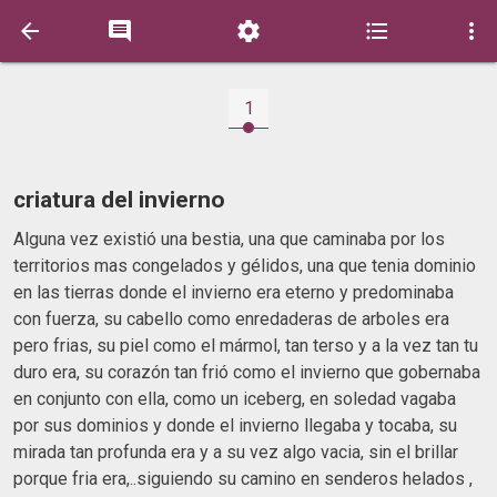





1
criatura del invierno
Alguna vez existió una bestia, una que caminaba por los
territorios mas congelados y gélidos, una que tenia dominio
en las tierras donde el invierno era eterno y predominaba
con fuerza, su cabello como enredaderas de arboles era
pero frias, su piel como el mármol, tan terso y a la vez tan tu
duro era, su corazón tan frió como el invierno que gobernaba
en conjunto con ella, como un iceberg, en soledad vagaba
por sus dominios y donde el invierno llegaba y tocaba, su
mirada tan profunda era y a su vez algo vacia, sin el brillar
porque fria era,..siguiendo su camino en senderos helados ,