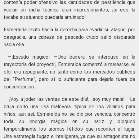
contenía poder ofensivo las cantidades de pestilencia que
yacían en dicha técnica eran impresionantes, ¡si eso la
tocaba su atuendo quedaría arruinado!
Esmeralda levitó hacia la derecha para evadir su ataque, por
desgracia, una cabeza de pescado crudo salió disparada
hacia ella.
—¡Escudo mágico! —Una barrera se interpuso en la
trayectoria del proyectil, Esmeralda comenzó a marearse, el
olor era repugnante, no tanto como los mercados públicos
del “Perfume”, pero sí lo suficiente para dejarla fuera de
concentración.
—¡Voy a joder las ventas de este día!, ¡soy muy mala! —La
bruja soltó una risa malévola, típica de los villanos para
niños, aún así, Esmeralda no se dio por vencida, concentró
toda su energía mágica en su nariz y bloqueó
temporalmente los aromas fétidos que recorrían el lugar.
Una estrategia fugaz e inteligente, ya que su antagonista no