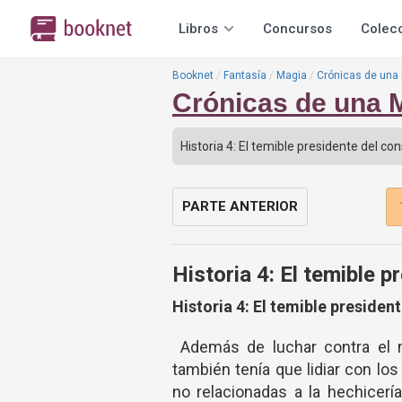
Libros
Concursos
Colec
Booknet
Fantasía
Magia
Crónicas de una
Crónicas de una 
PARTE ANTERIOR
Historia 4: El temible p
Historia 4: El temible presiden
Además de luchar contra el 
también tenía que lidiar con lo
no relacionadas a la hechicerí