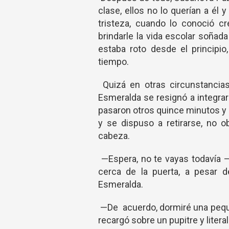
clase, ellos no lo querían a él
tristeza, cuando lo conoció cr
brindarle la vida escolar soñad
estaba roto desde el principio
tiempo.
Quizá en otras circunstancias
Esmeralda se resignó a integrarlo
pasaron otros quince minutos y
y se dispuso a retirarse, no 
cabeza.
—Espera, no te vayas todavía 
cerca de la puerta, a pesar 
Esmeralda.
—De acuerdo, dormiré una pequ
recargó sobre un pupitre y liter