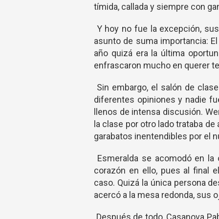
tímida, callada y siempre con gan
Y hoy no fue la excepción, su
asunto de suma importancia: El 
año quizá era la última oportun
enfrascaron mucho en querer t
Sin embargo, el salón de clase
diferentes opiniones y nadie fu
llenos de intensa discusión. We
la clase por otro lado trataba de 
garabatos inentendibles por el 
Esmeralda se acomodó en la or
corazón en ello, pues al final e
caso. Quizá la única persona des
acercó a la mesa redonda, sus oj
Después de todo, Casanova Pab