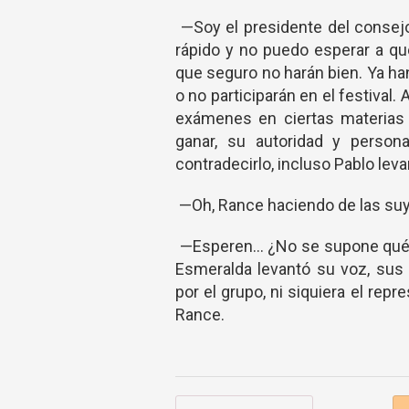
—Soy el presidente del consejo
rápido y no puedo esperar a qu
que seguro no harán bien. Ya ha
o no participarán en el festival.
exámenes en ciertas materias s
ganar, su autoridad y person
contradecirlo, incluso Pablo lev
—Oh, Rance haciendo de las su
—Esperen… ¿No se supone qué un
Esmeralda levantó su voz, sus
por el grupo, ni siquiera el rep
Rance.