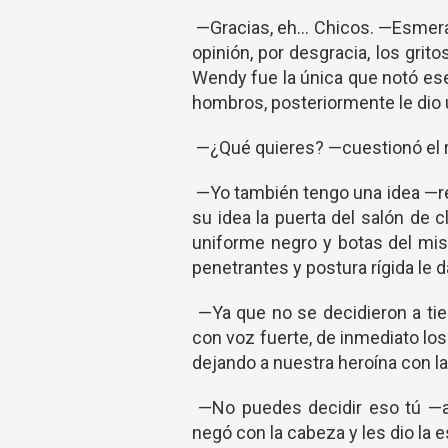
—Gracias, eh… Chicos. —Esmeral
opinión, por desgracia, los gri
Wendy fue la única que notó ese
hombros, posteriormente le dio 
—¿Qué quieres? —cuestionó el 
—Yo también tengo una idea —re
su idea la puerta del salón de 
uniforme negro y botas del mi
penetrantes y postura rígida le da
—Ya que no se decidieron a tie
con voz fuerte, de inmediato lo
dejando a nuestra heroína con la
—No puedes decidir eso tú —ar
negó con la cabeza y les dio la e