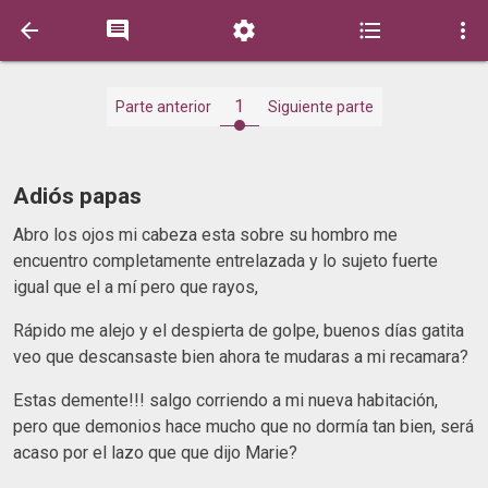





1
Parte anterior
Siguiente parte
Adiós papas
Abro los ojos mi cabeza esta sobre su hombro me
encuentro completamente entrelazada y lo sujeto fuerte
igual que el a mí pero que rayos,
Rápido me alejo y el despierta de golpe, buenos días gatita
veo que descansaste bien ahora te mudaras a mi recamara?
Estas demente!!! salgo corriendo a mi nueva habitación,
pero que demonios hace mucho que no dormía tan bien, será
acaso por el lazo que que dijo Marie?