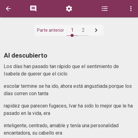






1
2
Parte anterior
Al descubierto
Los días han pasado tan rápido que el sentimiento de
Isabela de querer que el ciclo
escolar termine se ha ido, ahora está angustiada porque los
días corren con tanta
rapidez que parecen fugaces, Ivar ha sido lo mejor que le ha
pasado en la vida, era
inteligente, centrado, amable y tenía una personalidad
encantadora, su cabello era