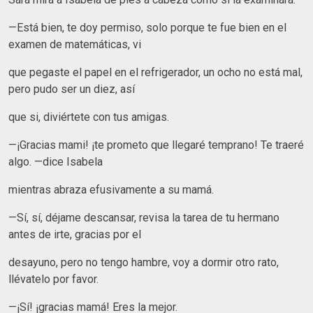
—Está bien, te doy permiso, solo porque te fue bien en el
examen de matemáticas, vi
que pegaste el papel en el refrigerador, un ocho no está mal,
pero pudo ser un diez, así
que si, diviértete con tus amigas.
—¡Gracias mami! ¡te prometo que llegaré temprano! Te traeré
algo. —dice Isabela
mientras abraza efusivamente a su mamá.
—Sí, sí, déjame descansar, revisa la tarea de tu hermano
antes de irte, gracias por el
desayuno, pero no tengo hambre, voy a dormir otro rato,
llévatelo por favor.
—¡Sí! ¡gracias mamá! Eres la mejor.