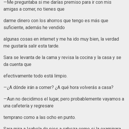
—Me preguntaba si me darías premiso para ir con mis
amigas a comer, no tienes que
darme dinero con los ahorros que tengo es más que
suficiente, además he vendido
algunas cosas en internet y me ha ido muy bien, la verdad
me gustaría salir esta tarde.
Sara se levanta de la cama y revisa la cocina y la casa y se
da cuenta que
efectivamente todo está limpio.
—¿A dónde irán a comer? ¿A qué hora volverás a casa?
—Aun no decidimos el lugar, pero probablemente vayamos a
una cafetería y regresare
temprano como a las ocho en punto.
Sara mira a Isabela de pies a cabeza como si la examinara.