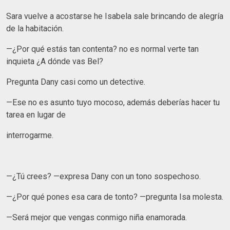
Sara vuelve a acostarse he Isabela sale brincando de alegría
de la habitación.
—¿Por qué estás tan contenta? no es normal verte tan
inquieta ¿A dónde vas Bel?
Pregunta Dany casi como un detective.
—Ese no es asunto tuyo mocoso, además deberías hacer tu
tarea en lugar de
interrogarme.
—¿Tú crees? —expresa Dany con un tono sospechoso.
—¿Por qué pones esa cara de tonto? —pregunta Isa molesta.
—Será mejor que vengas conmigo niña enamorada.