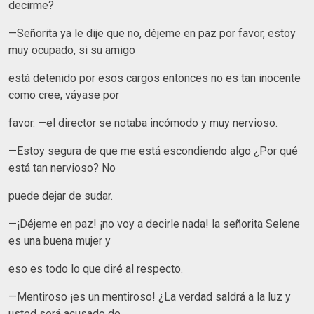
decirme?
—Señorita ya le dije que no, déjeme en paz por favor, estoy
muy ocupado, si su amigo
está detenido por esos cargos entonces no es tan inocente
como cree, váyase por
favor. —el director se notaba incómodo y muy nervioso.
—Estoy segura de que me está escondiendo algo ¿Por qué
está tan nervioso? No
puede dejar de sudar.
—¡Déjeme en paz! ¡no voy a decirle nada! la señorita Selene
es una buena mujer y
eso es todo lo que diré al respecto.
—Mentiroso ¡es un mentiroso! ¿La verdad saldrá a la luz y
usted será acusado de