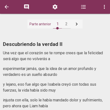






1
2
Parte anterior
Descubriendo la verdad II
Una vez que el corazón se te rompe crees que la felicidad
será algo que no volverás a
experimentar jamás, que la idea de un amor profundo y
verdadero es un sueño absurdo
y lejano, eso fue algo que Isabela creyó con todas sus
fuerzas, la vida había sido muy
injusta con ella, solo le había mandado dolor y sufrimiento,
pero ahora que Liam había