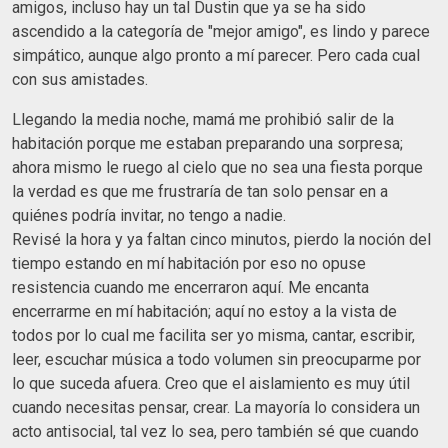
amigos, incluso hay un tal Dustin que ya se ha sido
ascendido a la categoría de "mejor amigo", es lindo y parece
simpático, aunque algo pronto a mí parecer. Pero cada cual
con sus amistades.
Llegando la media noche, mamá me prohibió salir de la
habitación porque me estaban preparando una sorpresa;
ahora mismo le ruego al cielo que no sea una fiesta porque
la verdad es que me frustraría de tan solo pensar en a
quiénes podría invitar, no tengo a nadie.
Revisé la hora y ya faltan cinco minutos, pierdo la noción del
tiempo estando en mí habitación por eso no opuse
resistencia cuando me encerraron aquí. Me encanta
encerrarme en mí habitación; aquí no estoy a la vista de
todos por lo cual me facilita ser yo misma, cantar, escribir,
leer, escuchar música a todo volumen sin preocuparme por
lo que suceda afuera. Creo que el aislamiento es muy útil
cuando necesitas pensar, crear. La mayoría lo considera un
acto antisocial, tal vez lo sea, pero también sé que cuando