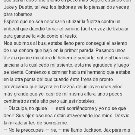
Jake y Dustin, tal vez los ladrones se lo piensan dos veces
para robarnos.
Espero que no sea necesario utilizar la fuerza contra un
imbécil que decidió tomar el camino fácil en vez de trabajar
para ganarse la vida como el resto.
Nos subimos al bus, estaba lleno pero conseguí el asiento
de una señora que bajó en la primer parada. Pasando unos
diez o quince minutos de haberme sentado, sube al bus una
anciana a la cual cedo mí asiento, ésta me agradece y luego
se sienta. Comienzo a caminar hacia mí hermano que estaba
en la otra punta del bus cuando éste frena de pronto
provocando que cayera en brazos de un joven unos años
más grande que yo, casi de mí misma altura, unos pocos
centímetros más alto pero aún así notables.
— Disculpa, no quise... — está sonriéndome y yo no sé qué
decir. Sus ojos oscuros están atravesando los míos. Desvío
la mirada antes de sonrojarme.
— No te preocupes, — ríe. — me llamo Jackson, Jax para mis