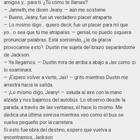
amigos y... para ti. ¿Tú cómo te llamas?
— Janneth, me dicen Jeany. — aún me sostiene.
— Bueno, Jeany, fue un verdadero placer atraparte.
— Lo mismo digo... quiero decir, fue un placer para mí que
yo... o sea que tú me atraparas. — genial, no puedo siquiera
pronunciar palabras. Está sonriendo, ¿le da gracia
provocarme esto?. Dustin me sujeta del brazo separándome
de Jackson.
— Ya llegamos. — Dustin mira de arriba a abajo a Jax como si
lo examinara.
— ¡Espero volver a verte, Jax! — grito mientras Dustin me
arrastra hacia la salida.
— ¡Lo mismo digo, Jeany! — saluda al aire con la mano
alzada y nos bajamos del autobús. Lo observo desde la
parada, a través de las ventanas, él hace lo mismo. Me
dedica una última sonrisa mientras veo como el bus se
vuelve pequeño por la carretera.
Si esto fue obra del destino, espero que vuelva a
encontrarnos, Jackson.