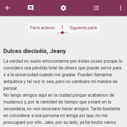





1
Parte anterior
Siguiente parte
Dulces dieciséis, Jeany
La verdad no suelo emocionarme por éstas cosas porque lo
considero una pérdida total de dinero que puede servir para
ir a la universidad cuando me gradúe. Pueden llamarme
antipática y tal vez lo sea, pero no cambiare mí manera de
pensar.
No tengo amigos aquí en la ciudad porque acabamos de
mudarnos y, por la cantidad de tiempo que estaré en la
secundaria, no veo necesario hacer amigos. Tardo bastante
en considerar a una persona mí amiga así que, no me
preocuparé por ello. Jake, por su lado, ya ha hecho varios