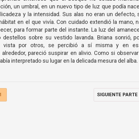
ción, un umbral, en un nuevo tipo de luz que podía nac
elicadeza y la intensidad. Sus alas no eran un defecto, 
hábitat en el que vivía. Con cuidado extendió la mano, 
necer, para formar parte del instante. La luz del amanec
do destellos sobre su vestido lavanda. Briana sonrió, p
r vista por otros, se percibió a sí misma y en es
alrededor, pareció suspirar en alivio. Como si observa
había interpretado su lugar en la delicada mesura del alba.
1
SIGUIENTE PARTE