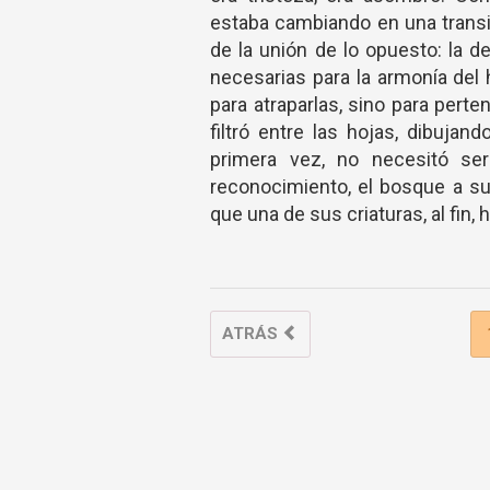
estaba cambiando en una transi
de la unión de lo opuesto: la d
necesarias para la armonía del 
para atraparlas, sino para perte
filtró entre las hojas, dibujan
primera vez, no necesitó se
reconocimiento, el bosque a su 
que una de sus criaturas, al fin, 
ATRÁS