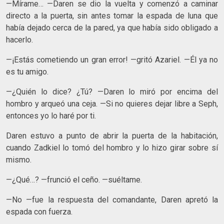
—Mírame… —Daren se dio la vuelta y comenzó a caminar
directo a la puerta, sin antes tomar la espada de luna que
había dejado cerca de la pared, ya que había sido obligado a
hacerlo.
—¡Estás cometiendo un gran error! —gritó Azariel. —Él ya no
es tu amigo.
—¿Quién lo dice? ¿Tú? —Daren lo miró por encima del
hombro y arqueó una ceja. —Si no quieres dejar libre a Seph,
entonces yo lo haré por ti.
Daren estuvo a punto de abrir la puerta de la habitación,
cuando Zadkiel lo tomó del hombro y lo hizo girar sobre sí
mismo.
—¿Qué…? —frunció el ceño. —suéltame.
—No —fue la respuesta del comandante, Daren apretó la
espada con fuerza.