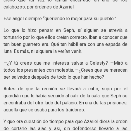
calabozos, por órdenes de Azariel.
Ese ángel siempre “queriendo lo mejor para su pueblo.”
Lo que lo hizo pensar en Seph, sí alguien se atrevía a
torturarlo por lo que ellos creían correcto, iban a conocer que
tan buen guerrero era. Qué tan hábil era con una espada de
luna. Es más, ni siquiera la verían venir.
—¿Y tú crees que me interesa salvar a Celesty? —Miró a
todos los presentes con molestia. —¿Crees que se merecen
ser salvados después de todo lo que han hecho?
Antes de que la reunión se llevará a cabo, supo por el
guardián que lo había seguido al salir de la sala, que Seph se
encontraba del otro lado del palacio. En una de las prisiones,
aquella que se usaba para los traidores.
Y que era cuestión de tiempo para que Azariel diera la orden
de cortarle las alas y así, sin defenderse llevarlo a las