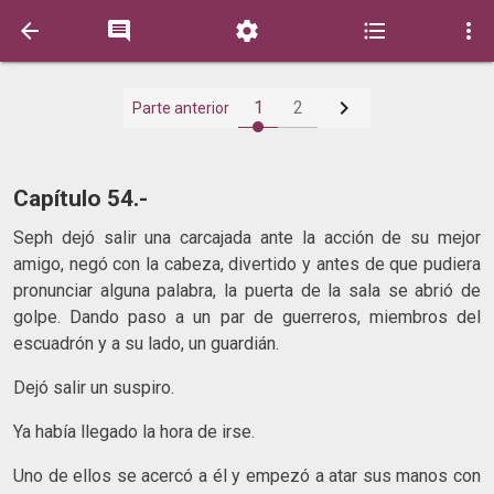






1
2
Parte anterior
Capítulo 54.-
Seph dejó salir una carcajada ante la acción de su mejor
amigo, negó con la cabeza, divertido y antes de que pudiera
pronunciar alguna palabra, la puerta de la sala se abrió de
golpe. Dando paso a un par de guerreros, miembros del
escuadrón y a su lado, un guardián.
Dejó salir un suspiro.
Ya había llegado la hora de irse.
Uno de ellos se acercó a él y empezó a atar sus manos con