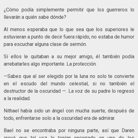
¿Cómo podía simplemente permitir que los guerreros lo
llevarán a quién sabe dónde?
Al menos esperaba que lo que sea que los superiores le
estuvieran a punto de decir fuera rápido, no estaba de humor
para escuchar alguna clase de sermón.
Sí ellos le quitaban a su mejor amigo, él también podía
arrebatarles algo importante. La protección.
—Sabes que al ser elegido por la luna no solo te convierte
en el escudo del mundo celestial, si no también el
destructor de la oscuridad —. La voz de su padre lo regresó
a la realidad.
Nithael había sido un ángel con mucha suerte, después de
todo, enfrentarse solo a la oscuridad era de admirar.
Bael no se encontraba por ninguna parte, así que Daren
creyó que tal vez lo tenían encerrado en uno de los