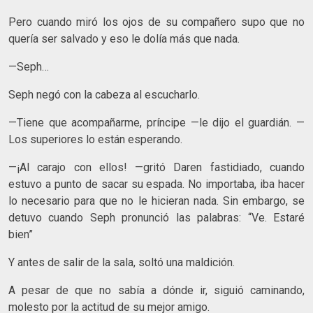
Pero cuando miró los ojos de su compañero supo que no
quería ser salvado y eso le dolía más que nada.
—Seph…
Seph negó con la cabeza al escucharlo.
—Tiene que acompañarme, príncipe —le dijo el guardián. —
Los superiores lo están esperando.
—¡Al carajo con ellos! —gritó Daren fastidiado, cuando
estuvo a punto de sacar su espada. No importaba, iba hacer
lo necesario para que no le hicieran nada. Sin embargo, se
detuvo cuando Seph pronunció las palabras: “Ve. Estaré
bien”
Y antes de salir de la sala, soltó una maldición.
A pesar de que no sabía a dónde ir, siguió caminando,
molesto por la actitud de su mejor amigo.