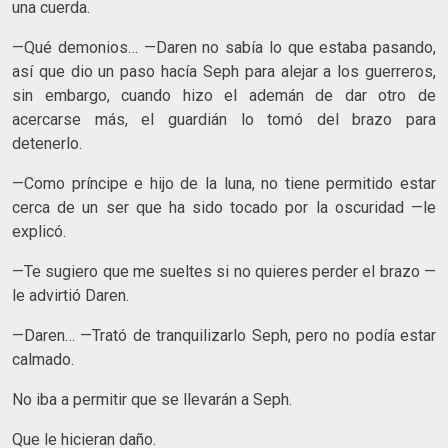
una cuerda.
—Qué demonios… —Daren no sabía lo que estaba pasando,
así que dio un paso hacía Seph para alejar a los guerreros,
sin embargo, cuando hizo el ademán de dar otro de
acercarse más, el guardián lo tomó del brazo para
detenerlo.
—Como príncipe e hijo de la luna, no tiene permitido estar
cerca de un ser que ha sido tocado por la oscuridad —le
explicó.
—Te sugiero que me sueltes si no quieres perder el brazo —
le advirtió Daren.
—Daren… —Trató de tranquilizarlo Seph, pero no podía estar
calmado.
No iba a permitir que se llevarán a Seph.
Que le hicieran daño.