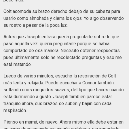
Colt acomoda su brazo derecho debajo de su cabeza para
usarlo como almohada y cierra los ojos. Yo sigo observando
su rostro a pesar de la poca luz.
Antes que Joseph entrara quería preguntarle sobre lo que
pasó aquella vez, quería preguntarle porque se había
comportado de esa manera. Necesito obtener respuestas
pues últimamente solo he recolectado preguntas y eso me
está matando.
Luego de varios minutos, escucho la respiración de Colt
más lenta y relajada. Puedo escuchar a Connor también,
soltando unos ronquidos suaves, del tipo que haces cuando
está durmiendo a gusto. Joseph también parece estar
tranquilo ahora, sus brazos se suben y bajan con cada
respiración.
Pienso en mamá, de nuevo. Ahora mismo ella debe estar en
su cama descansando sin ningún problema, sin importarle