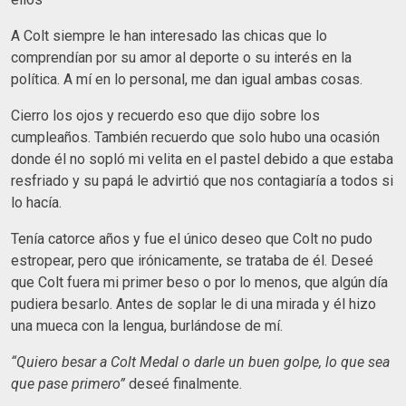
A Colt siempre le han interesado las chicas que lo
comprendían por su amor al deporte o su interés en la
política. A mí en lo personal, me dan igual ambas cosas.
Cierro los ojos y recuerdo eso que dijo sobre los
cumpleaños. También recuerdo que solo hubo una ocasión
donde él no sopló mi velita en el pastel debido a que estaba
resfriado y su papá le advirtió que nos contagiaría a todos si
lo hacía.
Tenía catorce años y fue el único deseo que Colt no pudo
estropear, pero que irónicamente, se trataba de él. Deseé
que Colt fuera mi primer beso o por lo menos, que algún día
pudiera besarlo. Antes de soplar le di una mirada y él hizo
una mueca con la lengua, burlándose de mí.
“Quiero besar a Colt Medal o darle un buen golpe, lo que sea
que pase primero”
deseé finalmente.