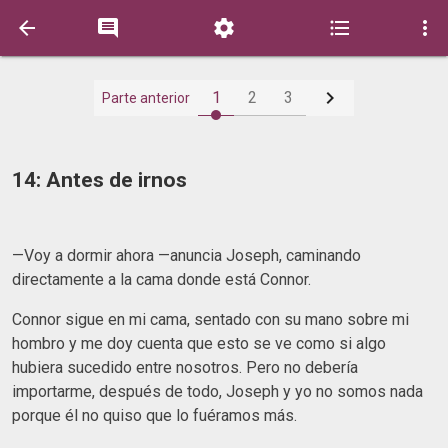






1
2
3
Parte anterior
14: Antes de irnos
—Voy a dormir ahora —anuncia Joseph, caminando
directamente a la cama donde está Connor.
Connor sigue en mi cama, sentado con su mano sobre mi
hombro y me doy cuenta que esto se ve como si algo
hubiera sucedido entre nosotros. Pero no debería
importarme, después de todo, Joseph y yo no somos nada
porque él no quiso que lo fuéramos más.