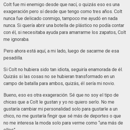
Colt fue mi enemigo desde que nací, o quizás eso es una
exageración pero sí desde que tengo como tres años. Colt
nunca fue delicado conmigo, tampoco me ayudó en nada
nunca. Si quería abrir una botella de plástico no podía contar
con él, si necesitaba ayuda para amarrarme los zapatos, Colt
me ignoraba.
Pero ahora está aquí, a mi lado, luego de sacarme de esa
pesadilla.
Si Colt no hubiera sido tan idiota, seguiría enamorada de él.
Quizás si las cosas no se hubieran transformado en un
campo de batalla para ambos, quizás, él sería mi novio.
Bueno, eso es otra exageración. Sé que no soy el tipo de
chicas que a Colt le gustan y yo no quiero serlo. No me
gustaría cambiar mi personalidad solo para gustarle a un
chico, no me gustaría fingir que sé más de deportes o que
no me interesa la moda solo para verme como “una más de
ellos”