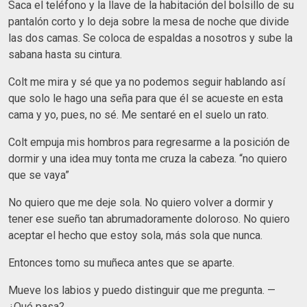
Saca el teléfono y la llave de la habitación del bolsillo de su
pantalón corto y lo deja sobre la mesa de noche que divide
las dos camas. Se coloca de espaldas a nosotros y sube la
sabana hasta su cintura.
Colt me mira y sé que ya no podemos seguir hablando así
que solo le hago una seña para que él se acueste en esta
cama y yo, pues, no sé. Me sentaré en el suelo un rato.
Colt empuja mis hombros para regresarme a la posición de
dormir y una idea muy tonta me cruza la cabeza. “no quiero
que se vaya”
No quiero que me deje sola. No quiero volver a dormir y
tener ese sueño tan abrumadoramente doloroso. No quiero
aceptar el hecho que estoy sola, más sola que nunca.
Entonces tomo su muñeca antes que se aparte.
Mueve los labios y puedo distinguir que me pregunta. —
¿Qué pasa?