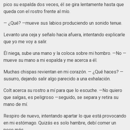
pico su espalda dos veces, él se gira lentamente hasta que
queda con el rostro frente al mío.
— ¿Qué? —mueve sus labios produciendo un sonido tenue.
Levanto una ceja y señalo hacia afuera, intentando explicarle
que yo me voy a salir.
Él niega, sube una mano y la coloca sobre mi hombro. —No —
mueve su mano a mi espalda y me acerca a él.
Muchas chispas revientan en mi corazón. — ¿Qué haces? —
susurro, dejando salir algo parecido a una exhalación.
Colt acerca su rostro a mí para que lo escuche. —No quiero
que salgas, es peligroso —seguido, se separa y retira su
mano de mí.
Respiro de nuevo, intentando apartar lo que está provocando
en mi estómago. Quizás es solo hambre, debí comer un
poco más.