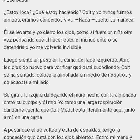
¿Estoy loca? ¿Qué estoy haciendo? Colt y yo nunca fuimos
amigos, éramos conocidos y ya. —Nada —suelto su muñeca.
Él se levanta y yo cierro los ojos, como si fuera un niña otra
vez pensando que al hacer esto, el mundo entero se
detendría o yo me volvería invisible.
Luego siento un peso en la cama, del lado izquierdo. Abro
los ojos de nuevo para verificar qué está sucediendo. Colt
se ha sentado, coloca la almohada en medio de nosotros y
se acuesta a mi lado.
Se gira a la izquierda dejando el muro hecho con la almohada
entre su cuerpo y él mío. Yo tomo una larga respiración
dándome cuenta que Colt Medal está literalmente aquí, junto
a mí, en una cama.
A pesar que él se volteó y está de espaldas, tengo la
sensación que está con los ojos abiertos. Estiro mi mano y