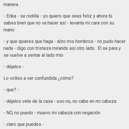
manera .
- Erika - se rodilla - yo quiero que seas feliz y ahora tú
sabes bien que no va hacer así - levanta mi cara con su
mano
- y que quieres que haga - alzo mis hombros - no pudo hacer
nada - digo con tristeza mirando así otro lado. Él se para y
se vuelve a sentar al lado mío
- déjalos -
Lo volteo a ver confundida ¿cómo?
- que? -
- déjalos vete de la casa - eso no, no cabe en mi cabeza
- NO, no puedo - muevo mi cabeza con negación
- claro que puedes -