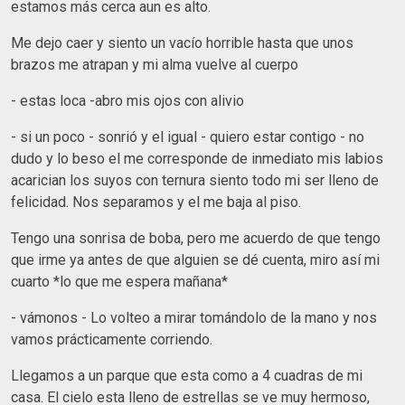
estamos más cerca aun es alto.
Me dejo caer y siento un vacío horrible hasta que unos
brazos me atrapan y mi alma vuelve al cuerpo
- estas loca -abro mis ojos con alivio
- si un poco - sonrió y el igual - quiero estar contigo - no
dudo y lo beso el me corresponde de inmediato mis labios
acarician los suyos con ternura siento todo mi ser lleno de
felicidad. Nos separamos y el me baja al piso.
Tengo una sonrisa de boba, pero me acuerdo de que tengo
que irme ya antes de que alguien se dé cuenta, miro así mi
cuarto *lo que me espera mañana*
- vámonos - Lo volteo a mirar tomándolo de la mano y nos
vamos prácticamente corriendo.
Llegamos a un parque que esta como a 4 cuadras de mi
casa. El cielo esta lleno de estrellas se ve muy hermoso,