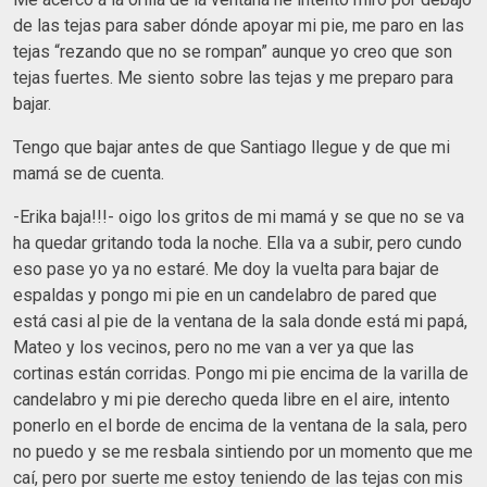
de las tejas para saber dónde apoyar mi pie, me paro en las
tejas “rezando que no se rompan” aunque yo creo que son
tejas fuertes. Me siento sobre las tejas y me preparo para
bajar.
Tengo que bajar antes de que Santiago llegue y de que mi
mamá se de cuenta.
-Erika baja!!!- oigo los gritos de mi mamá y se que no se va
ha quedar gritando toda la noche. Ella va a subir, pero cundo
eso pase yo ya no estaré. Me doy la vuelta para bajar de
espaldas y pongo mi pie en un candelabro de pared que
está casi al pie de la ventana de la sala donde está mi papá,
Mateo y los vecinos, pero no me van a ver ya que las
cortinas están corridas. Pongo mi pie encima de la varilla de
candelabro y mi pie derecho queda libre en el aire, intento
ponerlo en el borde de encima de la ventana de la sala, pero
no puedo y se me resbala sintiendo por un momento que me
caí, pero por suerte me estoy teniendo de las tejas con mis