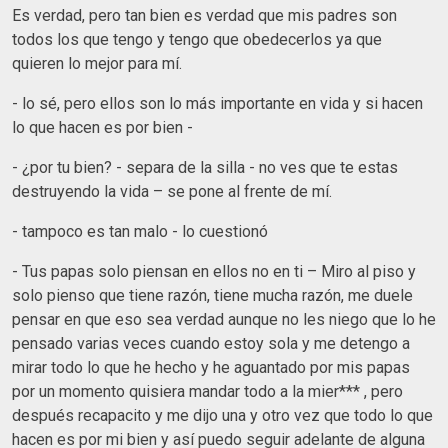
Es verdad, pero tan bien es verdad que mis padres son
todos los que tengo y tengo que obedecerlos ya que
quieren lo mejor para mí.
- lo sé, pero ellos son lo más importante en vida y si hacen
lo que hacen es por bien -
- ¿por tu bien? - separa de la silla - no ves que te estas
destruyendo la vida – se pone al frente de mí.
- tampoco es tan malo - lo cuestionó
- Tus papas solo piensan en ellos no en ti – Miro al piso y
solo pienso que tiene razón, tiene mucha razón, me duele
pensar en que eso sea verdad aunque no les niego que lo he
pensado varias veces cuando estoy sola y me detengo a
mirar todo lo que he hecho y he aguantado por mis papas
por un momento quisiera mandar todo a la mier*** , pero
después recapacito y me dijo una y otro vez que todo lo que
hacen es por mi bien y así puedo seguir adelante de alguna