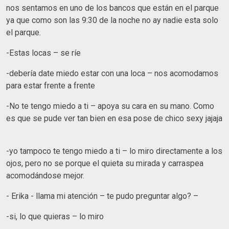
nos sentamos en uno de los bancos que están en el parque
ya que como son las 9:30 de la noche no ay nadie esta solo
el parque.
-Estas locas – se ríe
-debería date miedo estar con una loca – nos acomodamos
para estar frente a frente
-No te tengo miedo a ti – apoya su cara en su mano. Como
es que se pude ver tan bien en esa pose de chico sexy jajaja
-yo tampoco te tengo miedo a ti – lo miro directamente a los
ojos, pero no se porque el quieta su mirada y carraspea
acomodándose mejor.
- Erika - llama mi atención – te pudo preguntar algo? –
-si, lo que quieras – lo miro