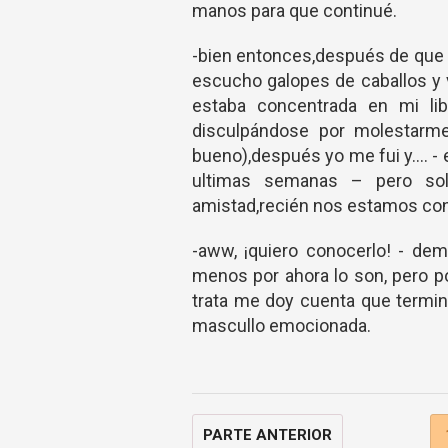
manos para que continué.
-bien entonces,después de que 
escucho galopes de caballos y
estaba concentrada en mi lib
disculpándose por molestarme
bueno),después yo me fui y.... 
ultimas semanas – pero so
amistad,recién nos estamos cono
-aww, ¡quiero conocerlo! - de
menos por ahora lo son, pero 
trata me doy cuenta que termin
mascullo emocionada.
PARTE ANTERIOR