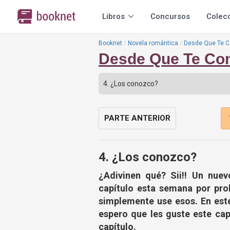
Libros
Concursos
Colec
Booknet
Novela romántica
Desde Que Te C
Desde Que Te Co
PARTE ANTERIOR
4. ¿Los conozco?
¿Adivinen qué? Sii!! Un nue
capítulo esta semana por pro
simplemente use esos. En est
espero que les guste este cap
capítulo.