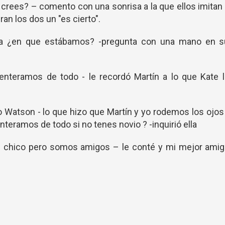
 crees? – comento con una sonrisa a la que ellos imitan
n los dos un "es cierto".
a ¿en que estábamos? -pregunta con una mano en s
enteramos de todo - le recordó Martín a lo que Kate l
 Watson - lo que hizo que Martín y yo rodemos los ojos
teramos de todo si no tenes novio ? -inquirió ella
un chico pero somos amigos – le conté y mi mejor ami