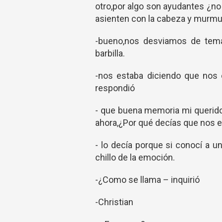
otro,por algo son ayudantes ¿no
asienten con la cabeza y murmura
-bueno,nos desviamos de tem
barbilla.
-nos estaba diciendo que nos 
respondió
- que buena memoria mi querido
ahora,¿Por qué decías que nos en
- lo decía porque si conocí a 
chillo de la emoción.
-¿Como se llama – inquirió
-Christian