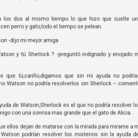
n los dos al mismo tiempo lo que hizo que suelte un
cen perro y gato,todo el tiempo se pelean.
son -dijo mi mejor amiga
atson y tú Sherlock ? -preguntó indignado y enojado m
te que tú,cariño,digamos que sin mi ayuda no podría
omo Watson no podría resolverlos sin Sherlock – comen
yuda de Watson,Sherlock es el que no podría resolver l
igo con una sonrisa mas grande que el gato de Alicia.
 que ellos dejan de matarse con la mirada para mirame a 
Watson podrían resolver los misterios sin la ayuda de