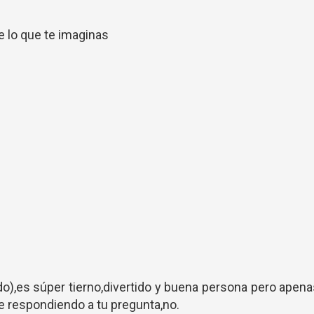
 lo que te imaginas
do),es súper tierno,divertido y buena persona pero apen
 respondiendo a tu pregunta,no.