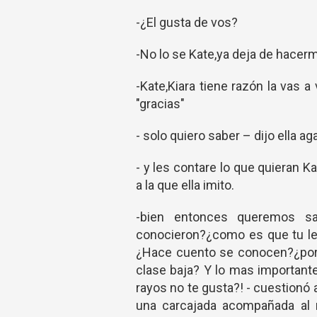
-¿El gusta de vos?
-No lo se Kate,ya deja de hacerme
-Kate,Kiara tiene razón la vas 
"gracias"
- solo quiero saber – dijo ella 
- y les contare lo que quieran 
a la que ella imito.
-bien entonces queremos s
conocieron?¿como es que tu le 
¿Hace cuento se conocen?¿porq
clase baja? Y lo mas importante
rayos no te gusta?! - cuestion
una carcajada acompañada al 