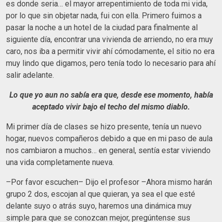
es donde seria… el mayor arrepentimiento de toda mi vida,
por lo que sin objetar nada, fui con ella. Primero fuimos a
pasar la noche a un hotel de la ciudad para finalmente al
siguiente día, encontrar una vivienda de arriendo, no era muy
caro, nos iba a permitir vivir ahí cómodamente, el sitio no era
muy lindo que digamos, pero tenía todo lo necesario para ahí
salir adelante.
Lo que yo aun no sabía era que, desde ese momento, había
aceptado vivir bajo el techo del mismo diablo.
Mi primer día de clases se hizo presente, tenía un nuevo
hogar, nuevos compañeros debido a que en mi paso de aula
nos cambiaron a muchos… en general, sentía estar viviendo
una vida completamente nueva.
–Por favor escuchen– Dijo el profesor –Ahora mismo harán
grupo 2 dos, escojan al que quieran, ya sea el que esté
delante suyo o atrás suyo, haremos una dinámica muy
simple para que se conozcan mejor, pregúntense sus