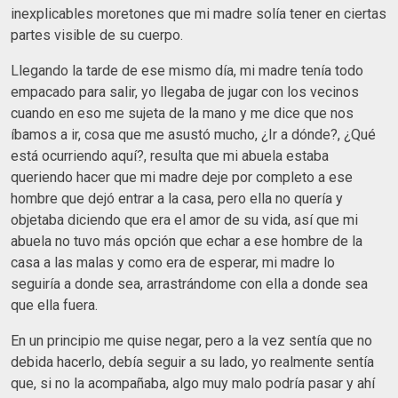
inexplicables moretones que mi madre solía tener en ciertas
partes visible de su cuerpo.
Llegando la tarde de ese mismo día, mi madre tenía todo
empacado para salir, yo llegaba de jugar con los vecinos
cuando en eso me sujeta de la mano y me dice que nos
íbamos a ir, cosa que me asustó mucho, ¿Ir a dónde?, ¿Qué
está ocurriendo aquí?, resulta que mi abuela estaba
queriendo hacer que mi madre deje por completo a ese
hombre que dejó entrar a la casa, pero ella no quería y
objetaba diciendo que era el amor de su vida, así que mi
abuela no tuvo más opción que echar a ese hombre de la
casa a las malas y como era de esperar, mi madre lo
seguiría a donde sea, arrastrándome con ella a donde sea
que ella fuera.
En un principio me quise negar, pero a la vez sentía que no
debida hacerlo, debía seguir a su lado, yo realmente sentía
que, si no la acompañaba, algo muy malo podría pasar y ahí