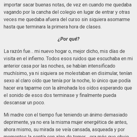
importar sacar buenas notas, de vez en cuando me quedaba
vagando por la cancha del colegio en lugar de entrar y otras
veces me quedaba afuera del curso sin siquiera asomarme
hasta que terminara la primera hora de clases.
¿Por qué?
La razón fue… mi nuevo hogar o, mejor dicho, mis días de
visita en el infierno. Todos esos ruidos que escuchaba en mi
anterior casa por las noches, se habían intensificado
muchísimo, ya ni siquiera se molestaban en disimular, tenían
sexo al claro oído que tenía por la noche, lo único que podía
hacer era taparme con la almohada los oídos esperando que
el sonido de esos dos terminase y finalmente pueda
descansar un poco.
Mi madre con el tiempo fue teniendo un ánimo demasiado
deprimente, ya no era la misma mujer energética de antes,
ahora mismo, su mirada se veía cansada, asqueada y por
momentos la sentía con algo de temor… era más que obvio