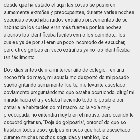
desde que ha estado él aquí las cosas se pusieron
sumamente extrañas y preocupantes, durante varias noches
seguidas escuchaba ruidos extraños provenientes de su
habitación los cuales eran más fuertes por las noches,
algunos los identificaba fáciles como los gemidos… los
cuales ya de por si eran un poco incomodo de escuchar,
pero otros golpes en seco extraños ya no los identificaba
tan fácilmente.
Dos días antes de ir a mi tercer año de colegio… en una
noche fría de mayo, mi abuela me despertó de mi pesado
sueño gritando sumamente fuerte, me levanté asustado
obviamente preguntándome que estaba ocurriendo, dirigí mi
mirada hacia ella y estaba haciendo todo lo posible por
entrar a la habitación de mi madre, se la veía muy
preocupada, no entendía muy bien el motivo, pero cuando le
escuché gritar un, “Deja de golpearla”, entendí de que se
trataban todos esos golpes en seco que había escuchado
durante muchas noches seguidas y también, los