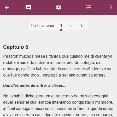






1
2
Parte anterior
Capítulo 6
Pasaron muchos meses, tantos que cuando me di cuenta ya
estaba a nada de entrar a mi tercer año de colegio, sin
embargo, ojalá no haber entrado nunca a este año lectivo ya
que fue donde todo… empezó a ser una autentica tortura.
Dos días antes de entrar a clases…
No lo había dicho, pero en el trascurso de mi vida colegial
aquel señor el cual estaba intentando conquistar a mi madre,
al final consiguió hacerse un hueco en la familia quedándose
a vivir en nuestra casa durante muchos meses, sin embargo,