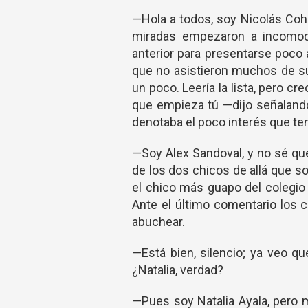
—Hola a todos, soy Nicolás Coh
miradas empezaron a incomoda
anterior para presentarse poco
que no asistieron muchos de 
un poco. Leería la lista, pero 
que empieza tú —dijo señaland
denotaba el poco interés que tení
—Soy Alex Sandoval, y no sé qu
de los dos chicos de allá que 
el chico más guapo del colegio 
Ante el último comentario los 
abuchear.
—Está bien, silencio; ya veo qu
¿Natalia, verdad?
—Pues soy Natalia Ayala, pero 