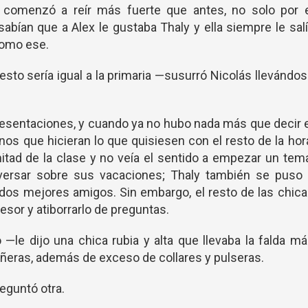
 comenzó a reír más fuerte que antes, no solo por e
abían que a Alex le gustaba Thaly y ella siempre le sal
omo ese.
sto sería igual a la primaria —susurró Nicolás llevándo
presentaciones, y cuando ya no hubo nada más que decir 
nos que hicieran lo que quisiesen con el resto de la hor
itad de la clase y no veía el sentido a empezar un tem
versar sobre sus vacaciones; Thaly también se puso 
s dos mejores amigos. Sin embargo, el resto de las chic
esor y atiborrarlo de preguntas.
—le dijo una chica rubia y alta que llevaba la falda m
ñeras, además de exceso de collares y pulseras.
eguntó otra.