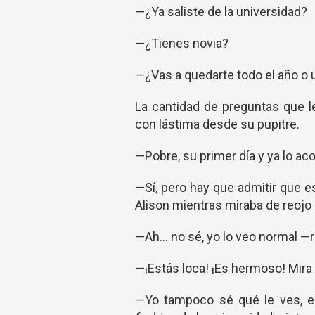
—¿Ya saliste de la universidad?
—¿Tienes novia?
—¿Vas a quedarte todo el año o
La cantidad de preguntas que l
con lástima desde su pupitre.
—Pobre, su primer día y ya lo aco
—Sí, pero hay que admitir que e
Alison mientras miraba de reojo 
—Ah... no sé, yo lo veo normal —
—¡Estás loca! ¡Es hermoso! Mira 
—Yo tampoco sé qué le ves, es