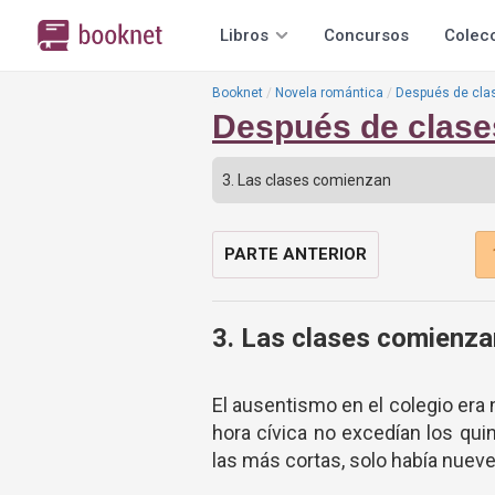
Libros
Concursos
Colec
Booknet
Novela romántica
Después de cla
Después de clase
PARTE ANTERIOR
3. Las clases comienza
El ausentismo en el colegio era 
hora cívica no excedían los qui
las más cortas, solo había nue