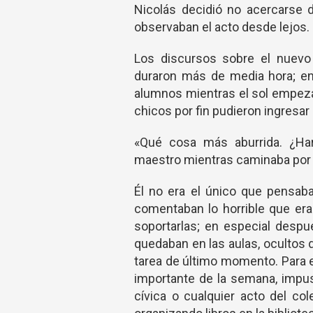
Nicolás decidió no acercarse 
observaban el acto desde lejos.
Los discursos sobre el nuevo 
duraron más de media hora; en 
alumnos mientras el sol empeza
chicos por fin pudieron ingresar
«Qué cosa más aburrida. ¿Ha
maestro mientras caminaba por el
Él no era el único que pensaba
comentaban lo horrible que era
soportarlas; en especial desp
quedaban en las aulas, ocultos 
tarea de último momento. Para e
importante de la semana, impu
cívica o cualquier acto del co