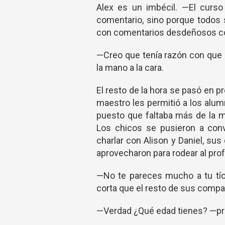
Alex es un imbécil. —El curso
comentario, sino porque todos s
con comentarios desdeñosos c
—Creo que tenía razón con que e
la mano a la cara.
El resto de la hora se pasó en 
maestro les permitió a los alum
puesto que faltaba más de la m
Los chicos se pusieron a con
charlar con Alison y Daniel, su
aprovecharon para rodear al prof
—No te pareces mucho a tu tío 
corta que el resto de sus compa
—Verdad ¿Qué edad tienes? —pr