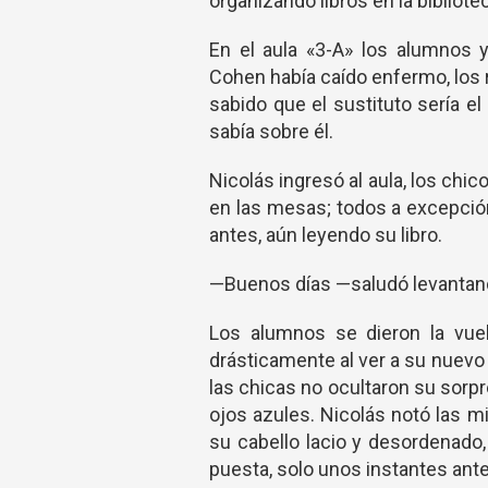
organizando libros en la bibliote
En el aula «3-A» los alumnos 
Cohen había caído enfermo, los
sabido que el sustituto sería 
sabía sobre él.
Nicolás ingresó al aula, los chi
en las mesas; todos a excepció
antes, aún leyendo su libro.
—Buenos días —saludó levantand
Los alumnos se dieron la vuel
drásticamente al ver a su nuevo
las chicas no ocultaron su sorp
ojos azules. Nicolás notó las m
su cabello lacio y desordenado
puesta, solo unos instantes ante