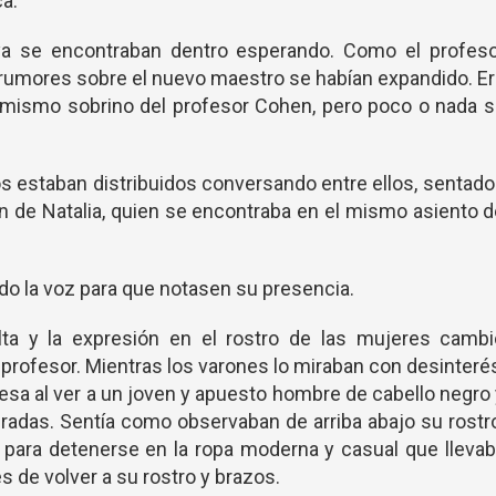
ca.
ya se encontraban dentro esperando. Como el profeso
 rumores sobre el nuevo maestro se habían expandido. E
el mismo sobrino del profesor Cohen, pero poco o nada 
cos estaban distribuidos conversando entre ellos, sentad
n de Natalia, quien se encontraba en el mismo asiento 
o la voz para que notasen su presencia.
ta y la expresión en el rostro de las mujeres cambi
 profesor. Mientras los varones lo miraban con desinteré
resa al ver a un joven y apuesto hombre de cabello negro
iradas. Sentía como observaban de arriba abajo su rostr
, para detenerse en la ropa moderna y casual que lleva
s de volver a su rostro y brazos.