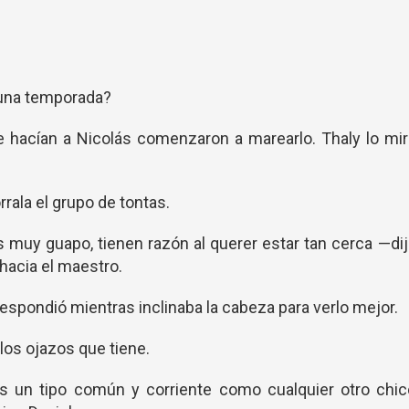
 una temporada?
e hacían a Nicolás comenzaron a marearlo. Thaly lo mi
rrala el grupo de tontas.
s muy guapo, tienen razón al querer estar tan cerca —di
hacia el maestro.
respondió mientras inclinaba la cabeza para verlo mejor.
los ojazos que tiene.
 un tipo común y corriente como cualquier otro chic