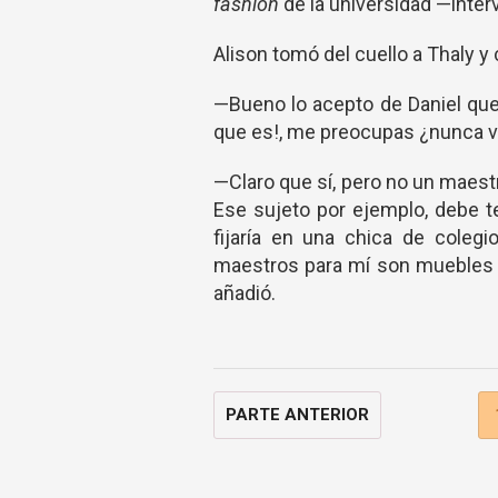
fashion
de la universidad —interv
Alison tomó del cuello a Thaly y
—Bueno lo acepto de Daniel que
que es!, me preocupas ¿nunca va
—Claro que sí, pero no un maestr
Ese sujeto por ejemplo, debe t
fijaría en una chica de cole
maestros para mí son muebles p
añadió.
PARTE ANTERIOR