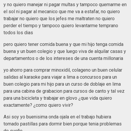
y no quiero manejar ni pagar multas y tampoco quemarme en
el sol ni pagar al mecanico que me va a estafar, no quiero
trabajar no quiero que los jefes me maltraten no quiero
perder el tiempo y tampoco quiero levantarme temprano
todos los dias
pero quiero tener comida buena y que mi hijo tenga comida
buena y un buen colegio y que luego viva de alquilar casas y
departamentos o de los intereses de una cuenta millonaria
yo ahorro para comprar minoxidil, colageno un buen celular
salidas al karaoke para viajar a lima a concursos para un
buen colegio para mi hijo para un curso de doblaje en lima
para una cabina de grabacion para cursos de canto y tal vez
para una bicicleta y trabajar en glovo ¿que vida quiero
exactamente? ¿como quiero vivir?
Asi soy yo buenisima onda ojala en el trabajo hubiera
tomado pastillas para dormir bien porque tenia problemas
de sueño