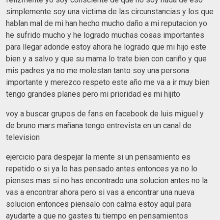
simplemente soy una victima de las circunstancias y los que
hablan mal de mi han hecho mucho daño a mi reputacion yo
he sufrido mucho y he logrado muchas cosas importantes
para llegar adonde estoy ahora he logrado que mi hijo este
bien y a salvo y que su mama lo trate bien con cariño y que
mis padres ya no me molestan tanto soy una persona
importante y merezco respeto este año me va a ir muy bien
tengo grandes planes pero mi prioridad es mi hijito
voy a buscar grupos de fans en facebook de luis miguel y
de bruno mars mañana tengo entrevista en un canal de
television
ejercicio para despejar la mente si un pensamiento es
repetido o si ya lo has pensado antes entonces ya no lo
pienses mas si no has encontrado una solucion antes no la
vas a encontrar ahora pero si vas a encontrar una nueva
solucion entonces piensalo con calma estoy aquí para
ayudarte a que no gastes tu tiempo en pensamientos