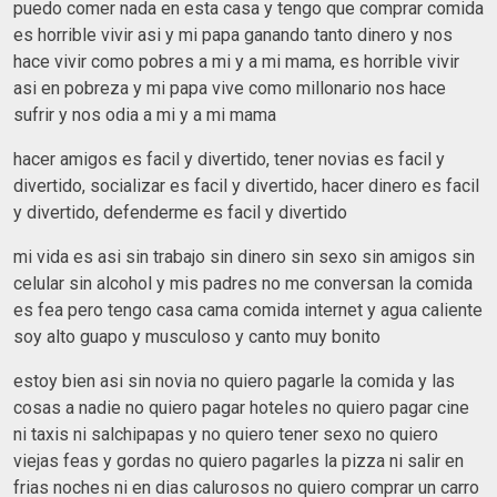
puedo comer nada en esta casa y tengo que comprar comida
es horrible vivir asi y mi papa ganando tanto dinero y nos
hace vivir como pobres a mi y a mi mama, es horrible vivir
asi en pobreza y mi papa vive como millonario nos hace
sufrir y nos odia a mi y a mi mama
hacer amigos es facil y divertido, tener novias es facil y
divertido, socializar es facil y divertido, hacer dinero es facil
y divertido, defenderme es facil y divertido
mi vida es asi sin trabajo sin dinero sin sexo sin amigos sin
celular sin alcohol y mis padres no me conversan la comida
es fea pero tengo casa cama comida internet y agua caliente
soy alto guapo y musculoso y canto muy bonito
estoy bien asi sin novia no quiero pagarle la comida y las
cosas a nadie no quiero pagar hoteles no quiero pagar cine
ni taxis ni salchipapas y no quiero tener sexo no quiero
viejas feas y gordas no quiero pagarles la pizza ni salir en
frias noches ni en dias calurosos no quiero comprar un carro