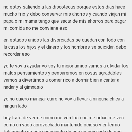
no estoy saliendo a las discotecas porque estos dias hace
mucho frio y debo conservar mis ahorros y cuando viajan mi
papa o mi mama tengo que sacar de mis ahorros para pagar
mi comida no me conviene eso
en estados unidos las divorciadas se quedan con todo con
la casa los hijos y el dinero y los hombres se suicidan debo
recordar eso
yo te voy a ayudar yo soy tu mejor amigo vamos a olvidar los
malos pensamientos y pensaremos en cosas agradables
vamos a divertirnos a comer rico a dormir bien a cantar a
nadar y al gimnasio
yo no quiero manejar carro no voy a llevar a ninguna chica a
ningun lado
hoy trate de verme como me ven los que me odian me ven
como un vago aprovechado mantenido ocioso y enfermo
felizmente yo soy consciente de que no soy nada de eso