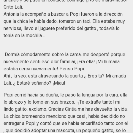
Grito Lali.
Antonia la acompaño a buscar a Popi fueron a la dirección
que la chica le había dado, tomaron un taxi. Ella estaba muy
nerviosa, llevo el juguete preferido del gatito , todavía lo
tenia en la mochila…
Dormía cómodamente sobre la cama, me desperté porque
nuevamente sentí ese olor familiar, ¡Era ella! ¡Mi humana
estaba cerca nuevamente! Penso Popi.
Ahí , la veo, esta atravesando la puerta ¿ Eres tu? Mi amada
Lali. ¿ Estaré soñando? ¡Miau!
Popi corrió hacia su dueña, le paso la lengua por la cara, ella
lo abrazo y lo tomo en sus brazos, -¡Te extrañe tanto! mi
lindo gatito, exclamo. Gracias Cintia me has devuelto la vida.
La chica bromeando menciono que casi , había decidido no
entregar a Popi y contó que se había encariñado tanto con el
, que decidió adoptar una mascota, un pequeño gatito, se lo