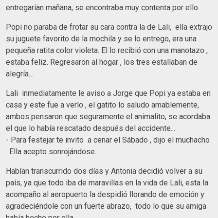
entregarían mañana, se encontraba muy contenta por ello.
Popi no paraba de frotar su cara contra la de Lali, ella extrajo
su juguete favorito de la mochila y se lo entrego, era una
pequeña ratita color violeta. El lo recibió con una manotazo ,
estaba feliz. Regresaron al hogar , los tres estallaban de
alegría…
Lali inmediatamente le aviso a Jorge que Popi ya estaba en
casa y este fue a verlo , el gatito lo saludo amablemente,
ambos pensaron que seguramente el animalito, se acordaba
el que lo había rescatado después del accidente...
- Para festejar te invito a cenar el Sábado , dijo el muchacho
. Ella acepto sonrojándose.
Habían transcurrido dos días y Antonia decidió volver a su
país, ya que todo iba de maravillas en la vida de Lali, esta la
acompaño al aeropuerto la despidió llorando de emoción y
agradeciéndole con un fuerte abrazo, todo lo que su amiga
había hecho por ella.