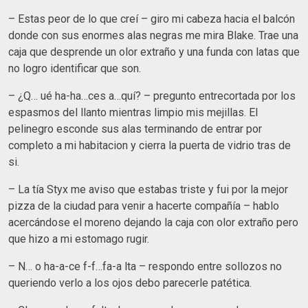
– Estas peor de lo que creí – giro mi cabeza hacia el balcón
donde con sus enormes alas negras me mira Blake. Trae una
caja que desprende un olor extraño y una funda con latas que
no logro identificar que son.
– ¿Q… ué ha-ha…ces a…quí? – pregunto entrecortada por los
espasmos del llanto mientras limpio mis mejillas. El
pelinegro esconde sus alas terminando de entrar por
completo a mi habitacion y cierra la puerta de vidrio tras de
si.
– La tía Styx me aviso que estabas triste y fui por la mejor
pizza de la ciudad para venir a hacerte compañía – hablo
acercándose el moreno dejando la caja con olor extraño pero
que hizo a mi estomago rugir.
– N… o ha-a-ce f-f…fa-a lta – respondo entre sollozos no
queriendo verlo a los ojos debo parecerle patética.