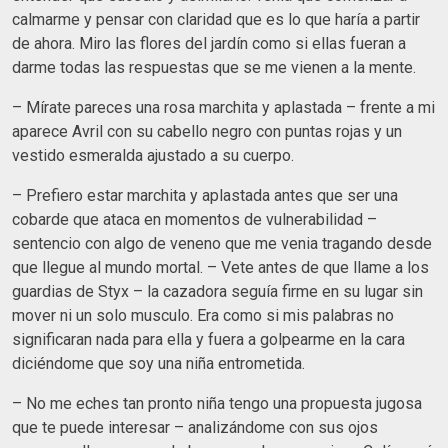
calmarme y pensar con claridad que es lo que haría a partir
de ahora. Miro las flores del jardín como si ellas fueran a
darme todas las respuestas que se me vienen a la mente.
– Mírate pareces una rosa marchita y aplastada – frente a mi
aparece Avril con su cabello negro con puntas rojas y un
vestido esmeralda ajustado a su cuerpo.
– Prefiero estar marchita y aplastada antes que ser una
cobarde que ataca en momentos de vulnerabilidad –
sentencio con algo de veneno que me venia tragando desde
que llegue al mundo mortal. – Vete antes de que llame a los
guardias de Styx – la cazadora seguía firme en su lugar sin
mover ni un solo musculo. Era como si mis palabras no
significaran nada para ella y fuera a golpearme en la cara
diciéndome que soy una niña entrometida.
– No me eches tan pronto niña tengo una propuesta jugosa
que te puede interesar – analizándome con sus ojos