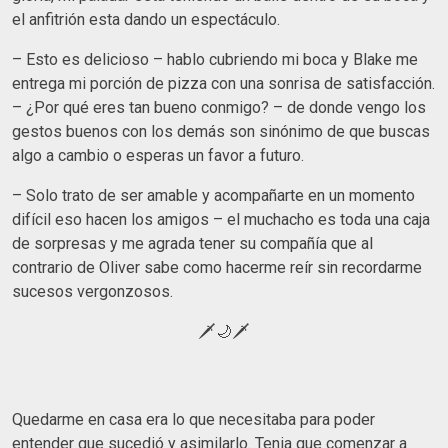
el anfitrión esta dando un espectáculo.
– Esto es delicioso – hablo cubriendo mi boca y Blake me
entrega mi porción de pizza con una sonrisa de satisfacción.
– ¿Por qué eres tan bueno conmigo? – de donde vengo los
gestos buenos con los demás son sinónimo de que buscas
algo a cambio o esperas un favor a futuro.
– Solo trato de ser amable y acompañarte en un momento
difícil eso hacen los amigos – el muchacho es toda una caja
de sorpresas y me agrada tener su compañía que al
contrario de Oliver sabe como hacerme reír sin recordarme
sucesos vergonzosos.
🗡🌙🗡
Quedarme en casa era lo que necesitaba para poder
entender que sucedió y asimilarlo. Tenia que comenzar a