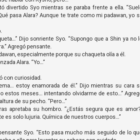
ó divertido Syo mientras se paraba frente a ella. “Sue
¿Qué pasa Alara? Aunque te trate como mi padawan, yo 
.
ueta…” Dijo sonriente Syo. “Supongo que a Shin ya no 
a.” Agregó pensante.
adawan, especialmente porque su chaqueta olía a él.
nzada Alara. “Yo…”
ó con curiosidad.
lema… estoy enamorada de él.” Dijo mientras su cara s
olo estos meses… intentando olvidarme de esto…” Agreg
 altura de su pecho. “Pero…”
tras apretaba su hombro. “¿Estás segura que es amor?
 es solo lujuria. Química de nuestros cuerpos…”
o pensante Syo. “Esto pasa mucho más seguido de lo qu