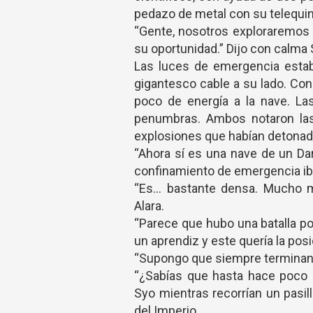
pedazo de metal con su telequin
“Gente, nosotros exploraremos
su oportunidad.” Dijo con calma 
Las luces de emergencia estab
gigantesco cable a su lado. Con
poco de energía a la nave. La
penumbras. Ambos notaron las
explosiones que habían detonado 
“Ahora sí es una nave de un Da
confinamiento de emergencia ib
“Es… bastante densa. Mucho m
Alara.
“Parece que hubo una batalla po
un aprendiz y este quería la pos
“Supongo que siempre terminan a
“¿Sabías que hasta hace poco 
Syo mientras recorrían un pasil
del Imperio.