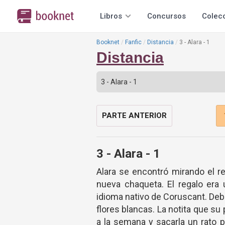
Libros
Concursos
Colec
Booknet
Fanfic
Distancia
3 - Alara - 1
Distancia
PARTE ANTERIOR
3 - Alara - 1
Alara se encontró mirando el r
nueva chaqueta. El regalo era
idioma nativo de Coruscant. Deba
flores blancas. La notita que s
a la semana y sacarla un rato p