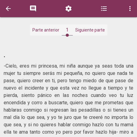





1
Parte anterior
Siguiente parte
.
-Cielo, eres mi princesa, mi niña aunque ya seas toda una
mujer tu siempre serás mi pequeña, no quiero que nada te
pase, quiero creer en ti, pero tengo miedo de que pase de
nuevo el incidente y que esta vez no llegue a tiempo y te
pierda, siento pánico en las noches cuando veo tu luz
encendida y corro a buscarte, quiero que me prometas que
hablaras conmigo si regresan las pesadillas o si tienes un
mal día lo que sea, y yo te juro que te creeré no importa lo
que sea, y si no quieres hablar conmigo hazlo con tu mamá
ella te ama tanto como yo pero por favor hazlo hija- miro a