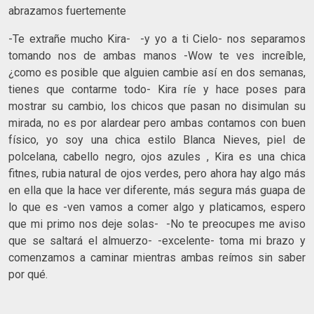
abrazamos fuertemente
-Te extrañe mucho Kira- -y yo a ti Cielo- nos separamos
tomando nos de ambas manos -Wow te ves increíble,
¿como es posible que alguien cambie así en dos semanas,
tienes que contarme todo- Kira ríe y hace poses para
mostrar su cambio, los chicos que pasan no disimulan su
mirada, no es por alardear pero ambas contamos con buen
físico, yo soy una chica estilo Blanca Nieves, piel de
polcelana, cabello negro, ojos azules , Kira es una chica
fitnes, rubia natural de ojos verdes, pero ahora hay algo más
en ella que la hace ver diferente, más segura más guapa de
lo que es -ven vamos a comer algo y platicamos, espero
que mi primo nos deje solas- -No te preocupes me aviso
que se saltará el almuerzo- -excelente- toma mi brazo y
comenzamos a caminar mientras ambas reímos sin saber
por qué.