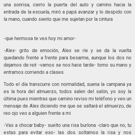
una sonrisa, cierro la puerta del auto y camino hacia la
entrada de la escuela, miró a papá avanzar y lo despido con
la mano, cuando siento que me sujetan por la cintura
-que hermosa te ves hoy mi amor-
-Alex- grito de emoción, Alex se ríe y se da la vuelta
quedando frente a frente para besarme, aunque los dos no
dejamos de reír -vamos se nos hace tarde- tomo su mano y
entramos corriendo a clases.
Todo el día transcurre con normalidad, suena la campana ya
es la hora del almuerzo, todos salen del salón, yo soy la
última pues mientras que camino reviso mi teléfono y veo un
mensaje de Alex diciendo me que se saltará el almuerzo, de
reo ojo veo a alguien frente a mi
-Vas a chocar baby- suelto una risa burlona -claro que no, tu
estas para evitar eso- las dos soltamos la risa y nos