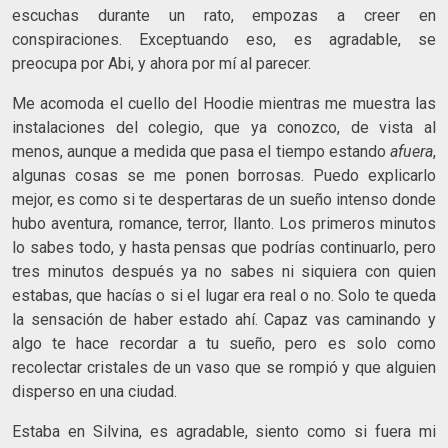
escuchas durante un rato, empozas a creer en
conspiraciones. Exceptuando eso, es agradable, se
preocupa por Abi, y ahora por mí al parecer.
Me acomoda el cuello del Hoodie mientras me muestra las
instalaciones del colegio, que ya conozco, de vista al
menos, aunque a medida que pasa el tiempo estando
afuera
,
algunas cosas se me ponen borrosas. Puedo explicarlo
mejor, es como si te despertaras de un sueño intenso donde
hubo aventura, romance, terror, llanto. Los primeros minutos
lo sabes todo, y hasta pensas que podrías continuarlo, pero
tres minutos después ya no sabes ni siquiera con quien
estabas, que hacías o si el lugar era real o no. Solo te queda
la sensación de haber estado ahí. Capaz vas caminando y
algo te hace recordar a tu sueño, pero es solo como
recolectar cristales de un vaso que se rompió y que alguien
disperso en una ciudad.
Estaba en Silvina, es agradable, siento como si fuera mi