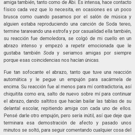
amiga también, tanto como de Abi. Es intensa, hace contacto
físico cada vez que lo necesita, en ocasiones es un poco
brusca como cuando pasamos por el salón de música y
alguien estaba reproduciendo una canción de Soda tereo,
termine tarareando una estrofa y por casualidad ella también,
su reacción fue demoledora, se colgó de mi cuello en un
abrazo intenso y empezó a repetir emocionada que le
gustaba también
Soda
y seriamos amigas por siempre
porque esas coincidencias nos hacían únicas.
Fue tan sofocante el abrazo, tanto que tuve una reacción
automática y le pegue un empujón para sacármela de
encima. Su reacción fue al menos para mí contradictoria, así
chiquitita como era, salto de nuevo sobre mí para continuar
el abrazo, dando saltitos que hacían bailar las tablas de su
delantal escolar, repitiendo
amiga
con cada uno de ellos.
Pensé darle otro empujón, pero sería inútil, así que deje que
terminara esa demostración de afecto y pasado unos
minutos se soltó, para seguir comentando cualquier cosa del