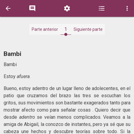





1
Parte anterior
Siguiente parte
Bambi
Bambi
Estoy
afuera
.
Bueno, estoy adentro de un lugar lleno de adolecentes, en el
patio que cruzamos del brazo las tres se escuchan los
gritos, sus movimientos son bastante exagerados tanto para
mostrar afecto como para señalar cosas . Quiero decir que
desde
adentro
se veían menos complicados. Veamos a la
amiga de Abigail, la conozco de instantes, pero ya sé que su
cabeza une hechos y descubre teorías sobre todo. Si la