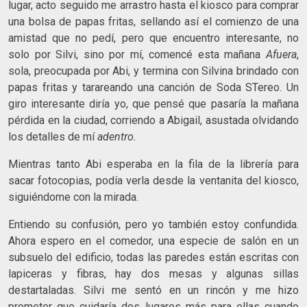
lugar, acto seguido me arrastro hasta el kiosco para comprar
una bolsa de papas fritas, sellando así el comienzo de una
amistad que no pedí, pero que encuentro interesante, no
solo por Silvi, sino por mí, comencé esta mañana
Afuera
,
sola, preocupada por Abi, y termina con Silvina brindado con
papas fritas y tarareando una canción de Soda STereo. Un
giro interesante diría yo, que pensé que pasaría la mañana
pérdida en la ciudad, corriendo a Abigail, asustada olvidando
los detalles de mí
adentro.
Mientras tanto Abi esperaba en la fila de la librería para
sacar fotocopias, podía verla desde la ventanita del kiosco,
siguiéndome con la mirada.
Entiendo su confusión, pero yo también estoy confundida.
Ahora espero en el comedor, una especie de salón en un
subsuelo del edificio, todas las paredes están escritas con
lapiceras y fibras, hay dos mesas y algunas sillas
destartaladas. Silvi me sentó en un rincón y me hizo
prometer que cuidaría dos lugares más para ellas cuando