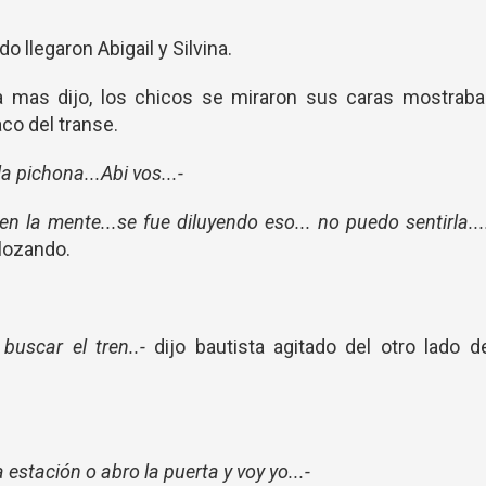
 llegaron Abigail y Silvina.
 mas dijo, los chicos se miraron sus caras mostraba
aco del transe.
a pichona...Abi vos...-
 la mente...se fue diluyendo eso... no puedo sentirla...
llozando.
 buscar el tren..-
dijo bautista agitado del otro lado d
estación o abro la puerta y voy yo...-