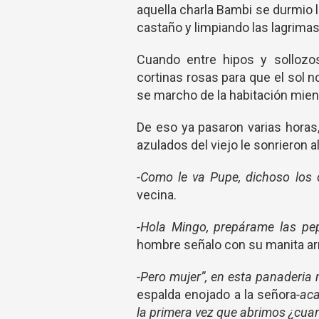
aquella charla Bambi se durmio l
castaño y limpiando las lagrima
Cuando entre hipos y sollozo
cortinas rosas para que el sol 
se marcho de la habitación mien
De eso ya pasaron varias horas,
azulados del viejo le sonrieron al
-Como le va Pupe, dichoso los o
vecina.
-Hola Mingo, prepárame las pep
hombre señalo con su manita ar
-Pero mujer”, en esta panaderia
espalda enojado a la señora
-ac
la primera vez que abrimos ¿cua