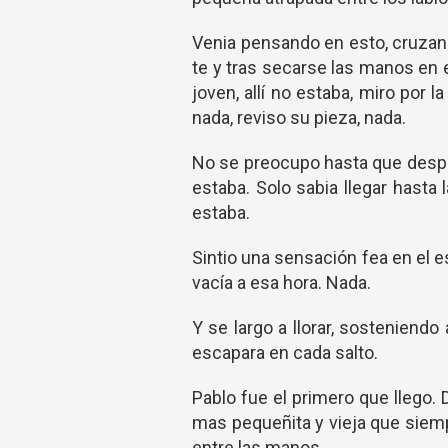
Venia pensando en esto, cruzando
te y tras secarse las manos en e
joven, allí no estaba, miro por l
nada, reviso su pieza, nada.
No se preocupo hasta que después
estaba. Solo sabia llegar hasta l
estaba.
Sintio una sensación fea en el es
vacía a esa hora. Nada.
Y se largo a llorar, sostenien
escapara en cada salto.
Pablo fue el primero que llego. D
mas pequeñita y vieja que siem
entre las manos.