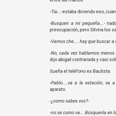
-Tia...-
estaba diciendo eso, cuando
-Busquen a mi pequeña...-
nada
preocupación, pero Silvina los s
-Vamos che.... hay que buscar a l
-No, cada vez hablamos menos en
dijo abigail contrariada y casi so
Sueña el teléfono es Bautista.
-Pablo....va a la estación, va a
aparato.
-¿como sabes vos?-
-no se como se... Búsquenla en la 