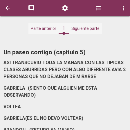





1
Parte anterior
Siguiente parte
Un paseo contigo (capitulo 5)
ASI TRANSCURIO TODA LA MAÑANA CON LAS TIPICAS
CLASES ABURRIDAS PERO CON ALGO DIFERENTE AVIA 2
PERSONAS QUE NO DEJABAN DE MIRARSE
GABRIELA_(SIENTO QUE ALGUIEN ME ESTA
OBSERVANDO)
VOLTEA
GABRIELA(ES EL NO DEVO VOLTEAR)
BRANDON_ (SEGURO YA ME VIO)