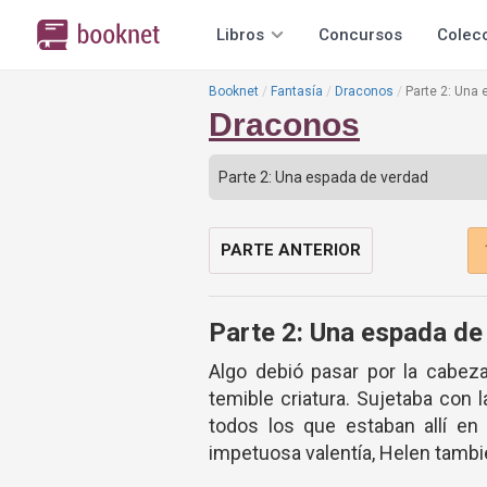
Libros
Concursos
Colec
Booknet
Fantasía
Draconos
Parte 2: Una
Draconos
PARTE ANTERIOR
Parte 2: Una espada de
Algo debió pasar por la cabeza
temible criatura. Sujetaba con
todos los que estaban allí en
impetuosa valentía, Helen tambie