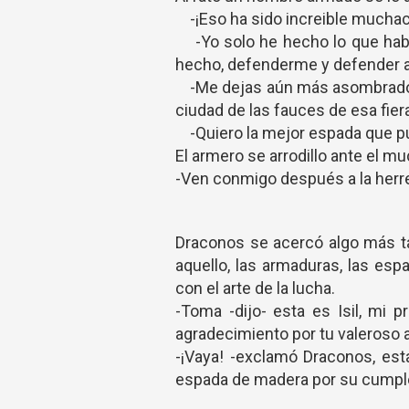
-¡Eso ha sido increible muchac
-Yo solo he hecho lo que había
hecho, defenderme y defender a
-Me dejas aún más asombrado po
ciudad de las fauces de esa fier
-Quiero la mejor espada que 
El armero se arrodillo ante el 
-Ven conmigo después a la herre
Draconos se acercó algo más tar
aquello, las armaduras, las esp
con el arte de la lucha.
-Toma -dijo- esta es Isil, mi 
agradecimiento por tu valeroso 
-¡Vaya! -exclamó Draconos, es
espada de madera por su cump