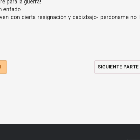
re para la guerra!
n enfado
 joven con cierta resignación y cabizbajo- perdoname no 
1
SIGUIENTE PARTE