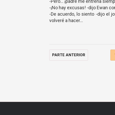
-Pero... ¡padre me entrena siemp
-¡No hay excusas! -dijo Ewan co
-De acuerdo, lo siento -dijo el
volveré a hacer...
PARTE ANTERIOR