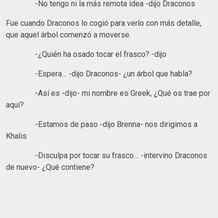
-No tengo ni la más remota idea -dijo Draconos
Fue cuando Draconos lo cogió para verlo con más detalle,
que aquel árbol comenzó a moverse.
-¿Quién ha osado tocar el frasco? -dijo
-Espera… -dijo Draconos- ¿un árbol que habla?
-Así es -dijo- mi nombre es Greek, ¿Qué os trae por
aquí?
-Estamos de paso -dijo Brenna- nos dirigimos a
Khalis
-Disculpa por tocar su frasco… -intervino Draconos
de nuevo- ¿Qué contiene?