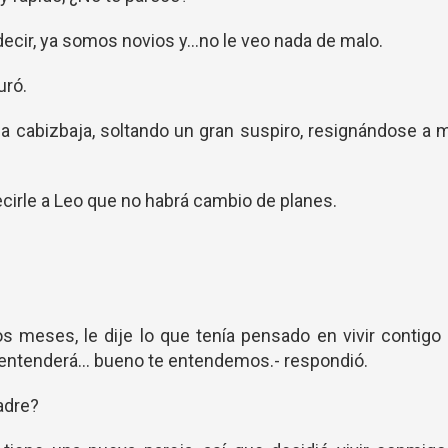
decir, ya somos novios y…no le veo nada de malo.
uró.
cabizbaja, soltando un gran suspiro, resignándose a 
ecirle a Leo que no habrá cambio de planes.
s meses, le dije lo que tenía pensado en vivir contigo
entenderá... bueno te entendemos.- respondió.
adre?