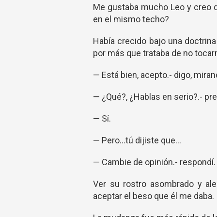
Me gustaba mucho Leo y creo que
en el mismo techo?
Había crecido bajo una doctrin
por más que trataba de no tocar
— Está bien, acepto.- digo, mira
— ¿Qué?, ¿Hablas en serio?.- pr
— Sí.
— Pero...tú dijiste que…
— Cambie de opinión.- respondí.
Ver su rostro asombrado y ale
aceptar el beso que él me daba.