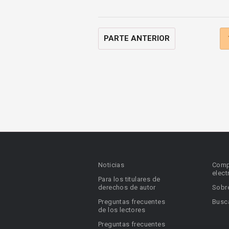
PARTE ANTERIOR
Noticias
Comp
elect
Para los titulares de
derechos de autor
Sobr
Preguntas frecuentes
Busca
de los lectores
Preguntas frecuentes