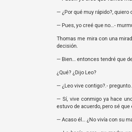
— ¿Por qué muy rápido?, quiero 
— Pues, yo creé que no…- murm
Thomas me mira con una mirada 
decisión.
— Bien... entonces tendré que d
¿Qué? ¿Dijo Leo?
— ¿Leo vive contigo?.- pregunto.
— Sí, vive conmigo ya hace uno
estuvo de acuerdo, pero sé que 
— Acaso él... ¿No vivía con su m