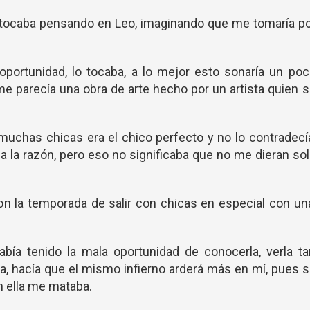
tocaba pensando en Leo, imaginando que me tomaría po
portunidad, lo tocaba, a lo mejor esto sonaría un po
 me parecía una obra de arte hecho por un artista quien 
muchas chicas era el chico perfecto y no lo contradecí
a la razón, pero eso no significaba que no me dieran so
n la temporada de salir con chicas en especial con un
bía tenido la mala oportunidad de conocerla, verla ta
a, hacía que el mismo infierno arderá más en mí, pues 
on ella me mataba.