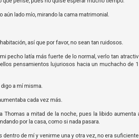
o que pensé, pues no quise esperar mucho tiempo.
do aún lado mío, mirando la cama matrimonial.
habitación, así que por favor, no sean tan ruidosos.
i pecho latía más fuerte de lo normal, verlo tan atracti
uellos pensamientos lujuriosos hacia un muchacho de 
 digo a mí misma.
n aumentaba cada vez más.
a Thomas a mitad de la noche, pues la libido aumenta 
andando por la casa, como si nada pasara.
s dentro de mí y venirme una y otra vez, no era suficiente