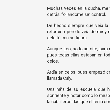
Muchas veces en la ducha, me 
detrás, follándome sin control.
De hecho siempre que veía la o
retorcido, pero lo veía dormir y
deleitó con su figura.
Aunque Leo, no lo admite, para 
pues todas ellas estaban en tod
celos.
Ardía en celos, pues empezó co
llamada Caly.
Una niña de su escuela que ha
sonriente y notar como lo mirab
la caballerosidad que él tenía c