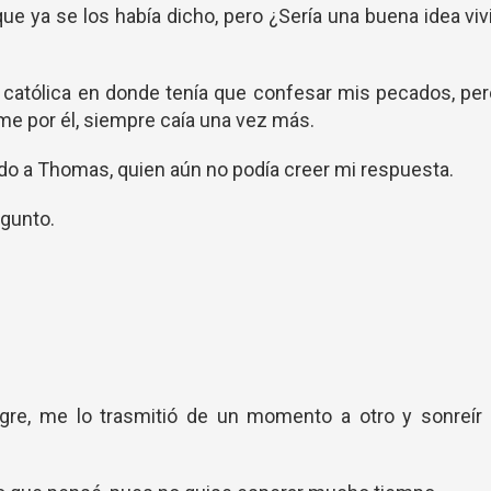
 ya se los había dicho, pero ¿Sería una buena idea viv
a católica en donde tenía que confesar mis pecados, pe
me por él, siempre caía una vez más.
ndo a Thomas, quien aún no podía creer mi respuesta.
egunto.
gre, me lo trasmitió de un momento a otro y sonreír 