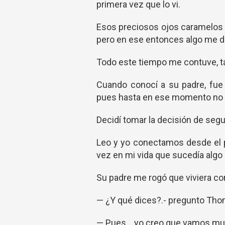
primera vez que lo vi.
Esos preciosos ojos caramelos 
pero en ese entonces algo me de
Todo este tiempo me contuve, ta
Cuando conocí a su padre, fue 
pues hasta en ese momento no 
Decidí tomar la decisión de segu
Leo y yo conectamos desde el 
vez en mi vida que sucedía algo 
Su padre me rogó que viviera con
— ¿Y qué dices?.- pregunto Tho
— Pues... yo creo que vamos muy