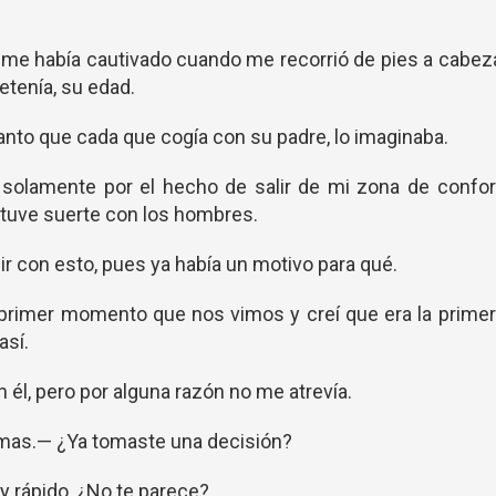
me había cautivado cuando me recorrió de pies a cabez
tenía, su edad.
nto que cada que cogía con su padre, lo imaginaba.
solamente por el hecho de salir de mi zona de confor
tuve suerte con los hombres.
ir con esto, pues ya había un motivo para qué.
primer momento que nos vimos y creí que era la primer
así.
 él, pero por alguna razón no me atrevía.
mas.— ¿Ya tomaste una decisión?
 rápido, ¿No te parece?