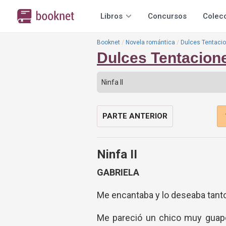
Libros
Concursos
Colec
Booknet
Novela romántica
Dulces Tentaci
Dulces Tentacion
PARTE ANTERIOR
Ninfa II
GABRIELA
Me encantaba y lo deseaba tanto,
Me pareció un chico muy guapo