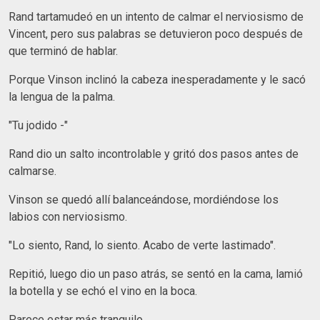
Rand tartamudeó en un intento de calmar el nerviosismo de
Vincent, pero sus palabras se detuvieron poco después de
que terminó de hablar.
Porque Vinson inclinó la cabeza inesperadamente y le sacó
la lengua de la palma.
"Tu jodido -"
Rand dio un salto incontrolable y gritó dos pasos antes de
calmarse.
Vinson se quedó allí balanceándose, mordiéndose los
labios con nerviosismo.
"Lo siento, Rand, lo siento. Acabo de verte lastimado".
Repitió, luego dio un paso atrás, se sentó en la cama, lamió
la botella y se echó el vino en la boca.
Parece estar más tranquilo.