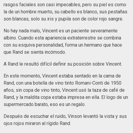
rasgos faciales son casi impecables, pero su piel es como
la de un hombre muerto, su cabello es blanco, sus pestañas
son blancas, solo su iris y pupila son de color rojo sangre.
No hay nada malo, Vincent es un paciente severamente
albino. Cuando esta apariencia extraterrestre se combina
con su esquiva personalidad, forma un hermano que hace
que Rand se sienta incómodo.
A Rand le resultó difícil definir su posición sobre Vincent.
En este momento, Vincent estaba sentado en la cama de
Rand, con una botella de vino tinto Romani-Conti de 1950
años, sin copa de vino tinto, Vincent usó la taza de café de
Rand, y la maldita copa estaba impresa en ella. El logo de un
supermercado barato, eso es un regalo.
Después de escuchar el ruido, Vinson levantó la vista y sus
ojos rojos miraron al rígido Rand.