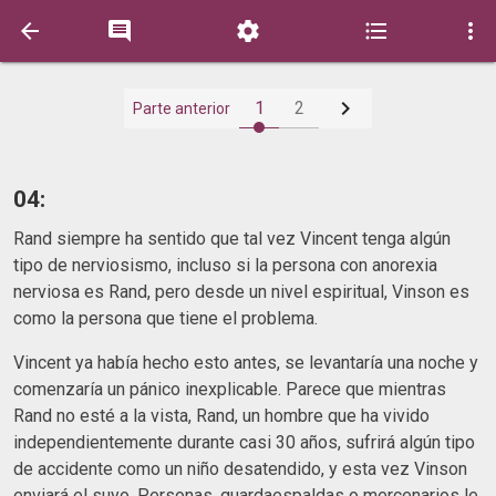






1
2
Parte anterior
04:
Rand siempre ha sentido que tal vez Vincent tenga algún
tipo de nerviosismo, incluso si la persona con anorexia
nerviosa es Rand, pero desde un nivel espiritual, Vinson es
como la persona que tiene el problema.
Vincent ya había hecho esto antes, se levantaría una noche y
comenzaría un pánico inexplicable. Parece que mientras
Rand no esté a la vista, Rand, un hombre que ha vivido
independientemente durante casi 30 años, sufrirá algún tipo
de accidente como un niño desatendido, y esta vez Vinson
enviará el suyo. Personas, guardaespaldas o mercenarios le