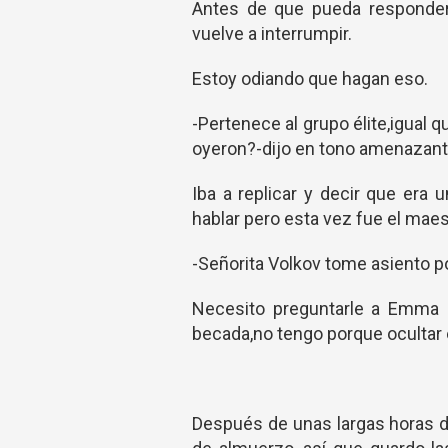
Antes de que pueda responder
vuelve a interrumpir.
Estoy odiando que hagan eso.
-Pertenece al grupo élite,igual
oyeron?-dijo en tono amenazante
Iba a replicar y decir que era
hablar pero esta vez fue el maes
-Señorita Volkov tome asiento po
Necesito preguntarle a Emma
becada,no tengo porque ocultar
Después de unas largas horas de