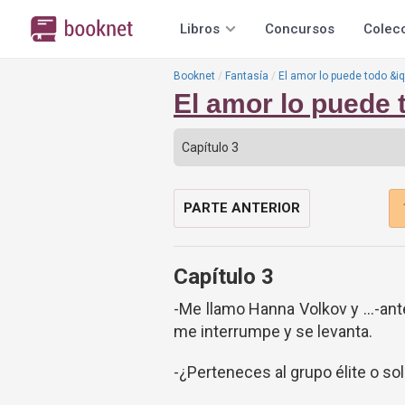
Libros
Concursos
Colec
Booknet
Fantasía
El amor lo puede todo &iq
El amor lo puede 
PARTE ANTERIOR
Capítulo 3
-Me llamo Hanna Volkov y ...-a
me interrumpe y se levanta.
-¿Perteneces al grupo élite o s