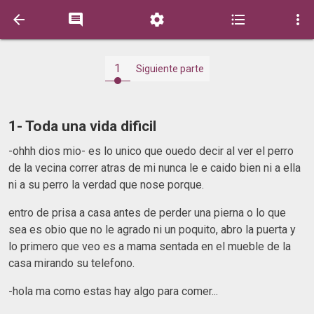





1
Siguiente parte
1- Toda una vida dificil
-ohhh dios mio- es lo unico que ouedo decir al ver el perro
de la vecina correr atras de mi nunca le e caido bien ni a ella
ni a su perro la verdad que nose porque.
entro de prisa a casa antes de perder una pierna o lo que
sea es obio que no le agrado ni un poquito, abro la puerta y
lo primero que veo es a mama sentada en el mueble de la
casa mirando su telefono.
-hola ma como estas hay algo para comer...