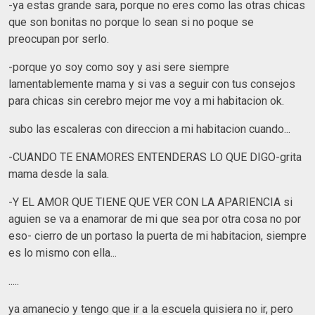
-ya estas grande sara, porque no eres como las otras chicas
que son bonitas no porque lo sean si no poque se
preocupan por serlo.
-porque yo soy como soy y asi sere siempre
lamentablemente mama y si vas a seguir con tus consejos
para chicas sin cerebro mejor me voy a mi habitacion ok.
subo las escaleras con direccion a mi habitacion cuando...
-CUANDO TE ENAMORES ENTENDERAS LO QUE DIGO-grita
mama desde la sala.
-Y EL AMOR QUE TIENE QUE VER CON LA APARIENCIA si
aguien se va a enamorar de mi que sea por otra cosa no por
eso- cierro de un portaso la puerta de mi habitacion, siempre
es lo mismo con ella...
.....
ya amanecio y tengo que ir a la escuela quisiera no ir, pero