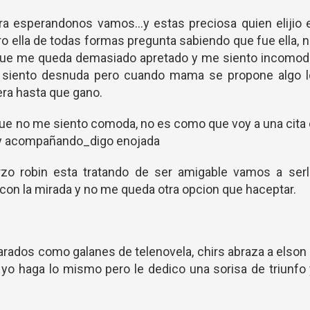
ra esperandonos vamos...y estas preciosa quien elijio 
 ella de todas formas pregunta sabiendo que fue ella, 
s que me queda demasiado apretado y me siento incomod
 siento desnuda pero cuando mama se propone algo l
era hasta que gano.
e no me siento comoda, no es como que voy a una cita
stoy acompañando_digo enojada
rzo robin esta tratando de ser amigable vamos a serl
on la mirada y no me queda otra opcion que haceptar.
rados como galanes de telenovela, chirs abraza a elson
 yo haga lo mismo pero le dedico una sorisa de triunfo