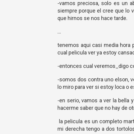
-vamos preciosa, solo es un a
siempre porque el cree que lo 
que hirnos se nos hace tarde.
...
tenemos aqui casi media hora 
cual pelicula ver ya estoy cansa
-entonces cual veremos_digo 
-somos dos contra uno elson, ve
lo miro para ver si estoy loca o 
-en serio, vamos a ver la bella
hacerme saber que no hay de otra
la pelicula es un completo mart
mi derecha tengo a dos tortolo