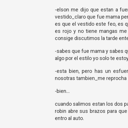
-elson me dijo que estan a fue
vestido_claro que fue mama pero
es que el vestido este feo, e
es rojo y no tiene mangas me
consige discutimos la tarde ent
-sabes que fue mama y sabes qu
algo por el estilo yo solo te e
-esta bien, pero has un esfue
nosotras tambien_me reprocha c
-bien...
cuando salimos estan los dos pa
robin abre sus brazos para que
entro al auto.