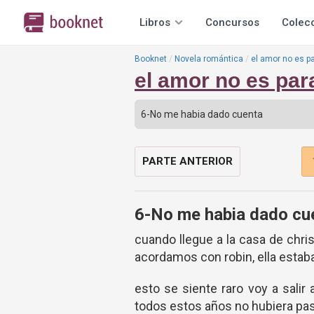
Libros
Concursos
Colec
Booknet
Novela romántica
el amor no es p
el amor no es par
PARTE ANTERIOR
6-No me habia dado cu
cuando llegue a la casa de chri
acordamos con robin, ella estab
esto se siente raro voy a sali
todos estos años no hubiera pa