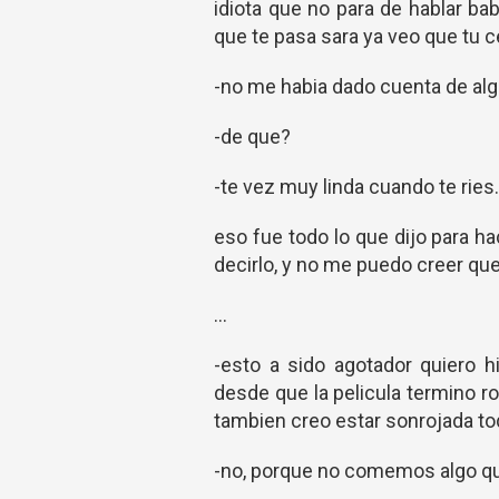
idiota que no para de hablar ba
que te pasa sara ya veo que tu c
-no me habia dado cuenta de alg
-de que?
-te vez muy linda cuando te ries.
eso fue todo lo que dijo para ha
decirlo, y no me puedo creer qu
...
-esto a sido agotador quiero h
desde que la pelicula termino r
tambien creo estar sonrojada to
-no, porque no comemos algo q