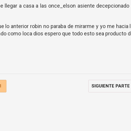
be llegar a casa a las once_elson asiente decepcionado
 lo anterior robin no paraba de mirarme y yo me hacia 
ndo como loca dios espero que todo esto sea producto 
1
SIGUIENTE PARTE