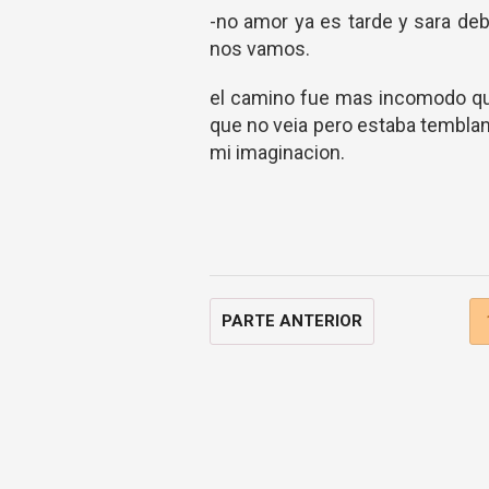
-no amor ya es tarde y sara de
nos vamos.
el camino fue mas incomodo que
que no veia pero estaba tembla
mi imaginacion.
PARTE ANTERIOR