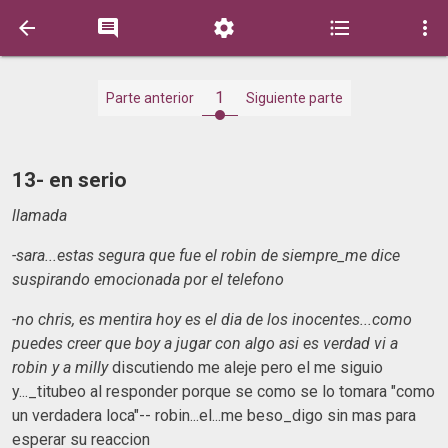





1
Parte anterior
Siguiente parte
13- en serio
llamada
-sara...estas segura que fue el robin de siempre_me dice
suspirando emocionada por el telefono
-no chris, es mentira hoy es el dia de los inocentes...como
puedes creer que boy a jugar con algo asi es verdad vi a
robin y a milly
discutiendo me aleje pero el me siguio
y..._titubeo al responder porque se como se lo tomara "como
un verdadera loca"-- robin...el...me beso_digo sin mas para
esperar su reaccion