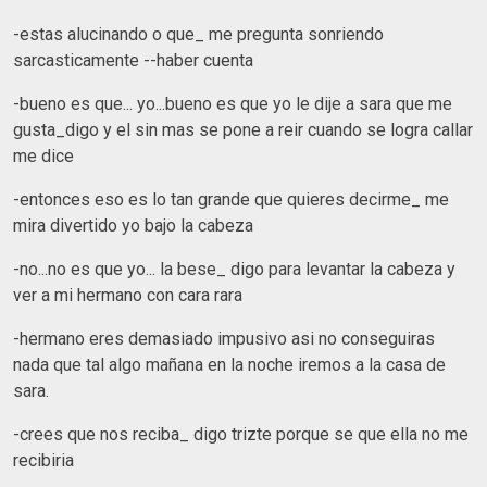
-estas alucinando o que_ me pregunta sonriendo
sarcasticamente --haber cuenta
-bueno es que... yo...bueno es que yo le dije a sara que me
gusta_digo y el sin mas se pone a reir cuando se logra callar
me dice
-entonces eso es lo tan grande que quieres decirme_ me
mira divertido yo bajo la cabeza
-no...no es que yo... la bese_ digo para levantar la cabeza y
ver a mi hermano con cara rara
-hermano eres demasiado impusivo asi no conseguiras
nada que tal algo mañana en la noche iremos a la casa de
sara.
-crees que nos reciba_ digo trizte porque se que ella no me
recibiria