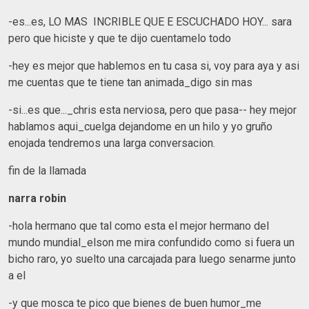
-es...es, LO MAS INCRIBLE QUE E ESCUCHADO HOY... sara
pero que hiciste y que te dijo cuentamelo todo
-hey es mejor que hablemos en tu casa si, voy para aya y asi
me cuentas que te tiene tan animada_digo sin mas
-si...es que..._chris esta nerviosa, pero que pasa-- hey mejor
hablamos aqui_cuelga dejandome en un hilo y yo gruño
enojada tendremos una larga conversacion.
fin de la llamada
narra robin
-hola hermano que tal como esta el mejor hermano del
mundo mundial_elson me mira confundido como si fuera un
bicho raro, yo suelto una carcajada para luego senarme junto
a el
-y que mosca te pico que bienes de buen humor_me