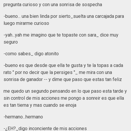
pregunta curioso y con una sonrisa de sospecha
-bueno... una bien linda por sierto_suelta una carcajada para
luego mirarme curioso
-yah...yah me imagino que te topaste con sara_ dice muy
seguro
-como sabes_ digo atonito
-bueno es que desde que ella te gusta y te la topas a cada
rato " por no decir que la persiges "_ me mira con una
sonrisa de ganador -- y dime que paso que estas tan feliz
me quedo un segundo pensando en lo que paso esta tarde y
sin control de mis acciones me pongo a sonreir es que ella
es tan tierna y mas cuando se enoja
-hermano...hermano
-¿EH?_digo inconciente de mis acciones