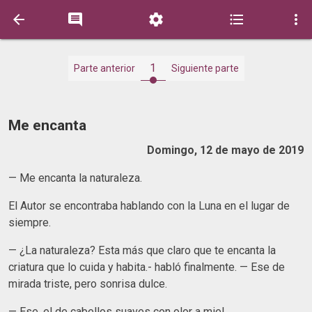





1
Parte anterior
Siguiente parte
Me encanta
Domingo, 12 de mayo de 2019
— Me encanta la naturaleza.
El Autor se encontraba hablando con la Luna en el lugar de
siempre.
— ¿La naturaleza? Esta más que claro que te encanta la
criatura que lo cuida y habita.- habló finalmente. — Ese de
mirada triste, pero sonrisa dulce.
— Ese, el de cabellos suaves con olor a miel.