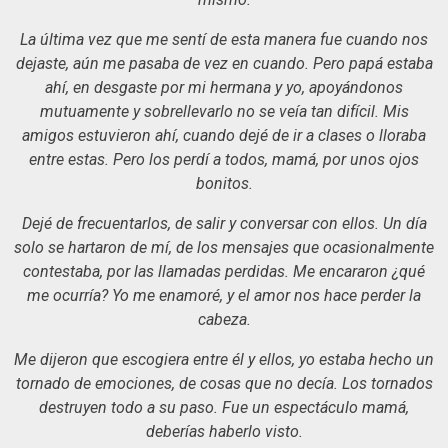
La última vez que me sentí de esta manera fue cuando nos
dejaste, aún me pasaba de vez en cuando. Pero papá estaba
ahí, en desgaste por mi hermana y yo, apoyándonos
mutuamente y sobrellevarlo no se veía tan difícil. Mis
amigos estuvieron ahí, cuando dejé de ir a clases o lloraba
entre estas. Pero los perdí a todos, mamá, por unos ojos
bonitos.
Dejé de frecuentarlos, de salir y conversar con ellos. Un día
solo se hartaron de mí, de los mensajes que ocasionalmente
contestaba, por las llamadas perdidas. Me encararon ¿qué
me ocurría? Yo me enamoré, y el amor nos hace perder la
cabeza.
Me dijeron que escogiera entre él y ellos, yo estaba hecho un
tornado de emociones, de cosas que no decía. Los tornados
destruyen todo a su paso. Fue un espectáculo mamá,
deberías haberlo visto.