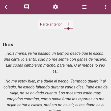





1
Parte anterior
Dios
Hola mamá, ya ha pasado un tiempo desde que te escribí
una carta, lo siento, solo no me sentía con ganas de hacerlo.
Las cosas cambiaron mucho, para mal. O al menos lo veo
así.
No me estoy bien, me duele el pecho. Tampoco quiero ir al
colegio, he estado faltando durante varios días. Papá está de
viaje, no se ha dado cuenta. Los maestros están muy
enojados conmigo, como nadie firma los reportes no me
dejan entrar a clases, prefiero no asistir, el resultado es el
mismo.