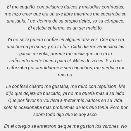
Él me engañó, con palabras dulces y melodías confitadas,
me hizo creer que era un ave libre mientras me encerraba en
una jaula. Fue víctima de su propio delito, yo su cómplice.
Él estaba enfermo, es un ser maldito.
Ya no sé si puedo confiar en alguien otra vez. Creí que era
una buena persona, y no lo fue. Cada día me arrancaba las
ganas de volar, porque me decía que no era lo
suficientemente bueno para él. Miles de veces. Y yo me
esforzaba por amoldarme a sus caprichos; me perdía a mí
mismo.
Le confesé cuánto me gustaba, me miró con repulsión. Me
dijo que dejara de buscarlo, ya no me quería más a su lado.
Que por favor no volviera a meter mis narices en su vida,
solo le ocasionaba más problemas de los que tenía. Pero por
sobre todo dijo que le doy asco.
En el colegio se enteraron de que me gustan los varones. No