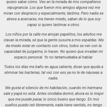
quiero saber cómo. Veo en la mirada de mis compañeros
repugnancia. Los que fueron mis amigos alguna vez me
miran con desprecio y especialmente, lástima. Pero nadie se
atreve a acercarse, me tienen miedo, saben de lo que soy
capaz si quiero lastimar a otros.
Los niños por la calle me arrojan papelitos, los adultos me
clavan la mirada, sé que la gente susurra a mis espaldas. Me
da miedo estar en contacto con otros, todos se ven con la
capacidad de juzgarme, lo hacen. No quiero que invadan mi
espacio personal. Yo no tartamudeaba al hablar.
Todos los días me baño en agua caliente, dicen que ayuda a
eliminar las bacterias, tal vez con eso ya no le de náuseas a
nadie.
Me gusta el silencio de mi habitación, cuando mi hermana
sale y papá no está. Antes olvidaba dormir, ahora es lo mejor
que me puede pasar, lo único bueno que tengo. En mis
sueños puedo reír libremente, nada tiene sentido, no tengo