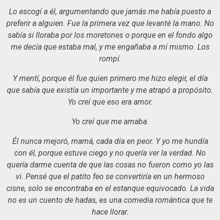
Lo escogí a él, argumentando que jamás me había puesto a
preferir a alguien. Fue la primera vez que levanté la mano. No
sabía si lloraba por los moretones o porque en el fondo algo
me decía que estaba mal, y me engañaba a mí mismo. Los
rompí.
Y mentí, porque él fue quien primero me hizo elegir, el día
que sabía que existía un importante y me atrapó a propósito.
Yo creí que eso era amor.
Yo creí que me amaba.
Él nunca mejoró, mamá, cada día en peor. Y yo me hundía
con él, porque estuve ciego y no quería ver la verdad. No
quería darme cuenta de que las cosas no fueron como yo las
vi. Pensé que el patito feo se convertiría en un hermoso
cisne, solo se encontraba en el estanque equivocado. La vida
no es un cuento de hadas, es una comedia romántica que te
hace llorar.