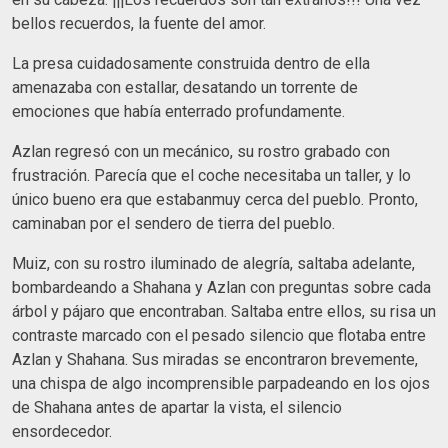
bellos recuerdos, la fuente del amor.
La presa cuidadosamente construida dentro de ella
amenazaba con estallar, desatando un torrente de
emociones que había enterrado profundamente.
Azlan regresó con un mecánico, su rostro grabado con
frustración. Parecía que el coche necesitaba un taller, y lo
único bueno era que estabanmuy cerca del pueblo. Pronto,
caminaban por el sendero de tierra del pueblo.
Muiz, con su rostro iluminado de alegría, saltaba adelante,
bombardeando a Shahana y Azlan con preguntas sobre cada
árbol y pájaro que encontraban. Saltaba entre ellos, su risa un
contraste marcado con el pesado silencio que flotaba entre
Azlan y Shahana. Sus miradas se encontraron brevemente,
una chispa de algo incomprensible parpadeando en los ojos
de Shahana antes de apartar la vista, el silencio
ensordecedor.