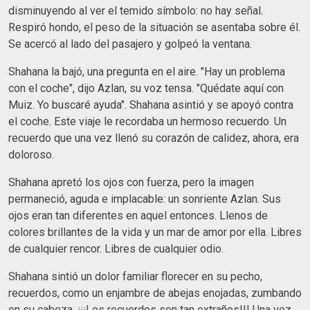
disminuyendo al ver el temido símbolo: no hay señal.
Respiró hondo, el peso de la situación se asentaba sobre él.
Se acercó al lado del pasajero y golpeó la ventana.
Shahana la bajó, una pregunta en el aire. "Hay un problema
con el coche", dijo Azlan, su voz tensa. "Quédate aquí con
Muiz. Yo buscaré ayuda". Shahana asintió y se apoyó contra
el coche. Este viaje le recordaba un hermoso recuerdo. Un
recuerdo que una vez llenó su corazón de calidez, ahora, era
doloroso.
Shahana apretó los ojos con fuerza, pero la imagen
permaneció, aguda e implacable: un sonriente Azlan. Sus
ojos eran tan diferentes en aquel entonces. Llenos de
colores brillantes de la vida y un mar de amor por ella. Libres
de cualquier rencor. Libres de cualquier odio.
Shahana sintió un dolor familiar florecer en su pecho,
recuerdos, como un enjambre de abejas enojadas, zumbando
en su cabeza. ¡¡¡Los recuerdos son tan extraños!!! Una vez