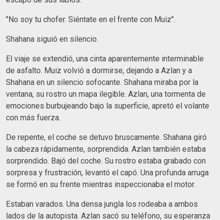
"No soy tu chofer. Siéntate en el frente con Muiz".
Shahana siguió en silencio.
El viaje se extendió, una cinta aparentemente interminable
de asfalto. Muiz volvió a dormirse, dejando a Azlan y a
Shahana en un silencio sofocante. Shahana miraba por la
ventana, su rostro un mapa ilegible. Azlan, una tormenta de
emociones burbujeando bajo la superficie, apretó el volante
con más fuerza.
De repente, el coche se detuvo bruscamente. Shahana giró
la cabeza rápidamente, sorprendida. Azlan también estaba
sorprendido. Bajó del coche. Su rostro estaba grabado con
sorpresa y frustración, levantó el capó. Una profunda arruga
se formó en su frente mientras inspeccionaba el motor.
Estaban varados. Una densa jungla los rodeaba a ambos
lados de la autopista. Azlan sacó su teléfono, su esperanza