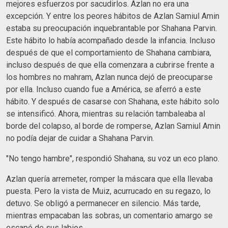
mejores esfuerzos por sacudirlos. Azlan no era una
excepción. Y entre los peores hábitos de Azlan Samiul Amin
estaba su preocupación inquebrantable por Shahana Parvin.
Este hábito lo había acompañado desde la infancia. Incluso
después de que el comportamiento de Shahana cambiara,
incluso después de que ella comenzara a cubrirse frente a
los hombres no mahram, Azlan nunca dejó de preocuparse
por ella. Incluso cuando fue a América, se aferró a este
hábito. Y después de casarse con Shahana, este hábito solo
se intensificó. Ahora, mientras su relación tambaleaba al
borde del colapso, al borde de romperse, Azlan Samiul Amin
no podía dejar de cuidar a Shahana Parvin.
"No tengo hambre", respondió Shahana, su voz un eco plano.
Azlan quería arremeter, romper la máscara que ella llevaba
puesta. Pero la vista de Muiz, acurrucado en su regazo, lo
detuvo. Se obligó a permanecer en silencio. Más tarde,
mientras empacaban las sobras, un comentario amargo se
escapó de sus labios.