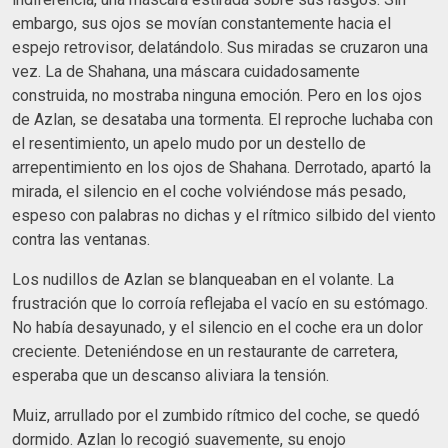
embargo, sus ojos se movían constantemente hacia el
espejo retrovisor, delatándolo. Sus miradas se cruzaron una
vez. La de Shahana, una máscara cuidadosamente
construida, no mostraba ninguna emoción. Pero en los ojos
de Azlan, se desataba una tormenta. El reproche luchaba con
el resentimiento, un apelo mudo por un destello de
arrepentimiento en los ojos de Shahana. Derrotado, apartó la
mirada, el silencio en el coche volviéndose más pesado,
espeso con palabras no dichas y el rítmico silbido del viento
contra las ventanas.
Los nudillos de Azlan se blanqueaban en el volante. La
frustración que lo corroía reflejaba el vacío en su estómago.
No había desayunado, y el silencio en el coche era un dolor
creciente. Deteniéndose en un restaurante de carretera,
esperaba que un descanso aliviara la tensión.
Muiz, arrullado por el zumbido rítmico del coche, se quedó
dormido. Azlan lo recogió suavemente, su enojo