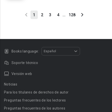
1
2
3
4
...
128
Books language:
Español
Soporte técnico
Versión web
Noticias
Para los titulares de derechos de autor
Preguntas frecuentes de los lectores
Preguntas frecuentes de los autores