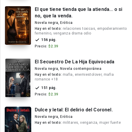
El que tiene tienda que la atienda... o si
no, que la venda.
Novela negra, Erótica
Hay en el texto:
relaciones toxicas, empoderamiento
femenino, venganza drama odio
156 pág.
Precio:
$2.39
El Secuestro De La Hija Equivocada
Novela negra, Novela contemporánea
Hay en el texto:
mafia, enemiestolover, mafia
romance +18
151 pág.
Precio:
$2.39
Dulce y letal: El delirio del Coronel.
Novela negra, Erótica
Hay en el texto:
militares, venganza, mujer fuerte