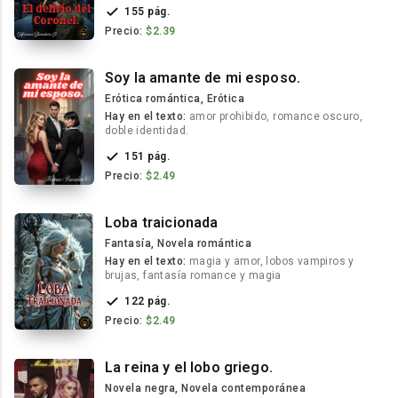
155 pág.
Precio:
$2.39
Soy la amante de mi esposo.
Erótica romántica, Erótica
Hay en el texto:
amor prohibido, romance oscuro,
doble identidad.
151 pág.
Precio:
$2.49
Loba traicionada
Fantasía, Novela romántica
Hay en el texto:
magia y amor, lobos vampiros y
brujas, fantasía romance y magia
122 pág.
Precio:
$2.49
La reina y el lobo griego.
Novela negra, Novela contemporánea