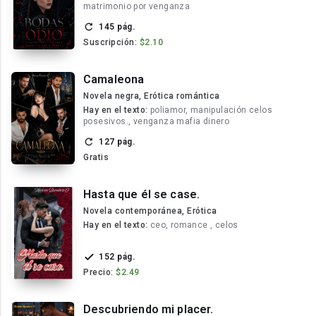
matrimonio por venganza
145 pág.
Suscripción:
$2.10
Camaleona
Novela negra, Erótica romántica
Hay en el texto:
poliamor, manipulación celos
posesivos., venganza mafia dinero
127 pág.
Gratis
Hasta que él se case.
Novela contemporánea, Erótica
Hay en el texto:
ceo, romance , celos
152 pág.
Precio:
$2.49
Descubriendo mi placer.