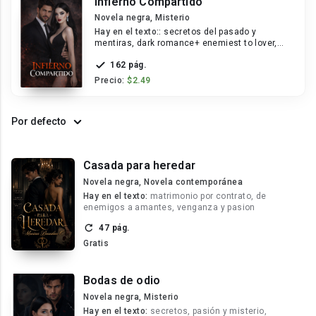
Infierno Compartido
Novela negra, Misterio
Hay en el texto::
secretos del pasado y
mentiras, dark romance+ enemiest to lover,
mujer letal y problemas psicológicos
162 pág.
Precio:
$2.49
Por defecto
Casada para heredar
Novela negra, Novela contemporánea
Hay en el texto:
matrimonio por contrato, de
enemigos a amantes, venganza y pasion
47 pág.
Gratis
Bodas de odio
Novela negra, Misterio
Hay en el texto:
secretos, pasión y misterio,