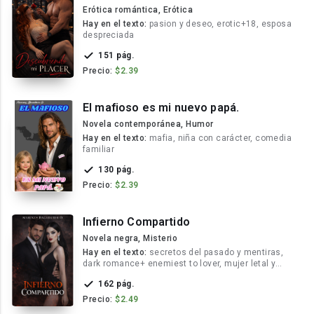
Erótica romántica, Erótica
Hay en el texto:
pasion y deseo, erotic+18, esposa
despreciada
151 pág.
Precio:
$2.39
El mafioso es mi nuevo papá.
Novela contemporánea, Humor
Hay en el texto:
mafia, niña con carácter, comedia
familiar
130 pág.
Precio:
$2.39
Infierno Compartido
Novela negra, Misterio
Hay en el texto:
secretos del pasado y mentiras,
dark romance+ enemiest to lover, mujer letal y
problemas psicológicos
162 pág.
Precio:
$2.49